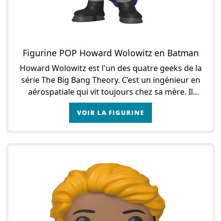
Figurine POP Howard Wolowitz en Batman
Howard Wolowitz est l'un des quatre geeks de la
série The Big Bang Theory. C’est un ingénieur en
aérospatiale qui vit toujours chez sa mère. Il
travaille à l’Université de Caltech avec ses a
VOIR LA FIGURINE