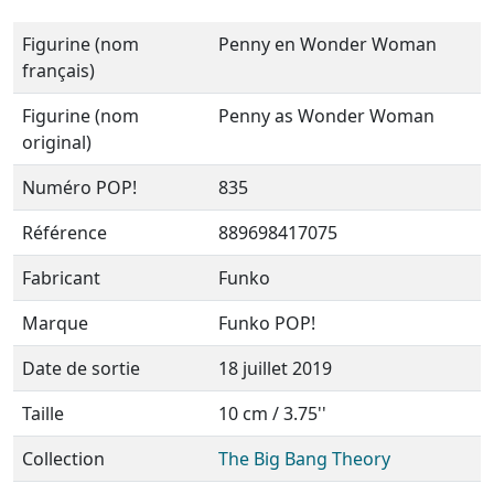
Figurine (nom
Penny en Wonder Woman
français)
Figurine (nom
Penny as Wonder Woman
original)
Numéro POP!
835
Référence
889698417075
Fabricant
Funko
Marque
Funko POP!
Date de sortie
18 juillet 2019
Taille
10 cm / 3.75''
Collection
The Big Bang Theory