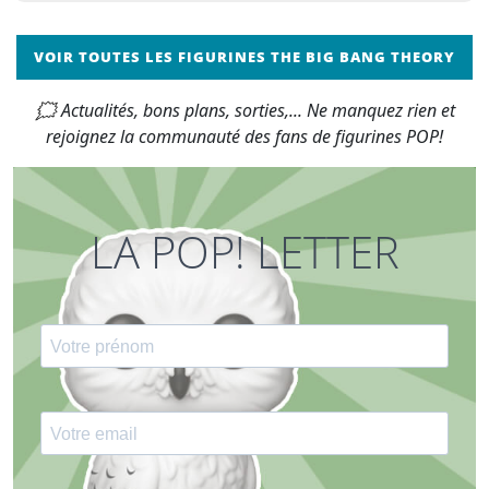
VOIR TOUTES LES FIGURINES THE BIG BANG THEORY
🗯 Actualités, bons plans, sorties,... Ne manquez rien et
rejoignez la communauté des fans de figurines POP!
LA POP! LETTER