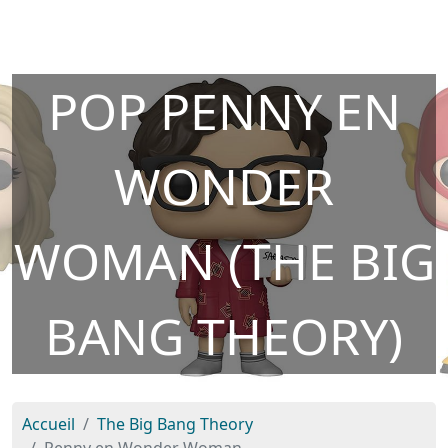
POP PENNY EN
WONDER
WOMAN (THE BIG
BANG THEORY)
Accueil
The Big Bang Theory