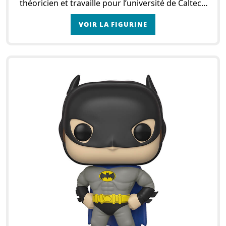
théoricien et travaille pour l’université de Caltech
avec les trois autres scientifiques de la série :
VOIR LA FIGURINE