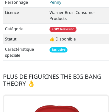
Personnage
Penny
Licence
Warner Bros. Consumer
Products
Catégorie
POP! Television
Statut
👍 Disponible
Caractéristique
Exclusive
spéciale
PLUS DE FIGURINES THE BIG BANG
THEORY 👌