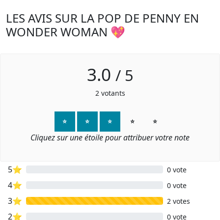
LES AVIS SUR LA POP DE PENNY EN
WONDER WOMAN 💖
3.0
/
5
2
votants
⭐
⭐
⭐
⭐
⭐
Cliquez sur une étoile pour attribuer votre note
5⭐
0 vote
4⭐
0 vote
3⭐
2 votes
2⭐
0 vote