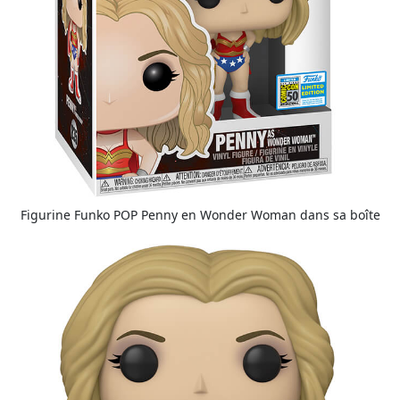
Figurine Funko POP Penny en Wonder Woman dans sa boîte