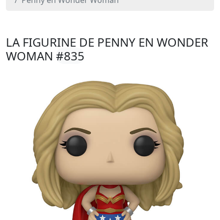
Penny en Wonder Woman
LA FIGURINE DE PENNY EN WONDER
WOMAN
#835