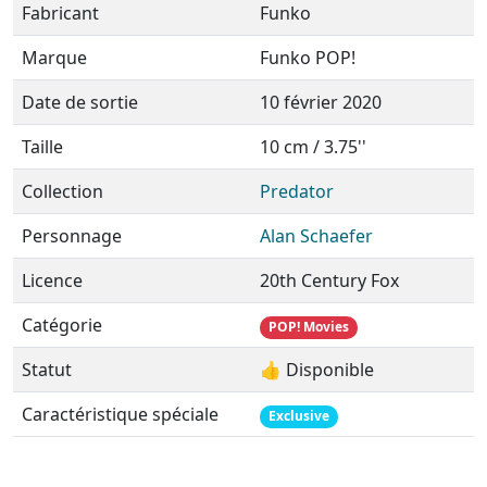
Fabricant
Funko
Marque
Funko POP!
Date de sortie
10 février 2020
Taille
10 cm / 3.75''
Collection
Predator
Personnage
Alan Schaefer
Licence
20th Century Fox
Catégorie
POP! Movies
Statut
👍 Disponible
Caractéristique spéciale
Exclusive