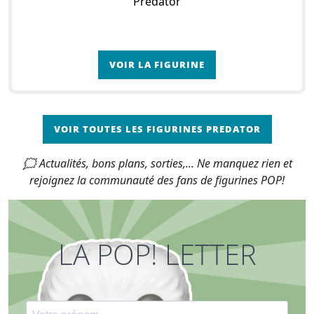
Predator
VOIR LA FIGURINE
VOIR TOUTES LES FIGURINES PREDATOR
🗯 Actualités, bons plans, sorties,... Ne manquez rien et
rejoignez la communauté des fans de figurines POP!
LA POP! LETTER