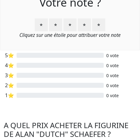
Votre note ?
⭐
⭐
⭐
⭐
⭐
Cliquez sur une étoile pour attribuer votre note
5⭐
0 vote
4⭐
0 vote
3⭐
0 vote
2⭐
0 vote
1⭐
0 vote
A QUEL PRIX ACHETER LA FIGURINE
DE ALAN "DUTCH" SCHAEFER ?