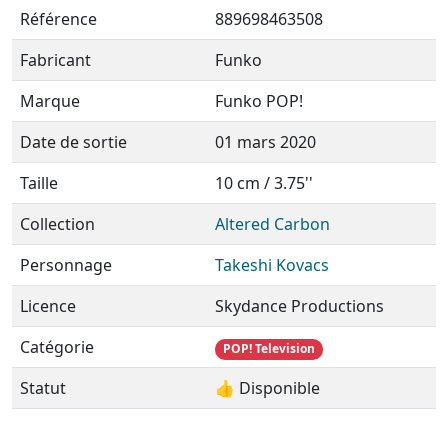
Référence
889698463508
Fabricant
Funko
Marque
Funko POP!
Date de sortie
01 mars 2020
Taille
10 cm / 3.75''
Collection
Altered Carbon
Personnage
Takeshi Kovacs
Licence
Skydance Productions
Catégorie
POP! Television
Statut
👍 Disponible