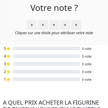
Votre note ?
⭐
⭐
⭐
⭐
⭐
Cliquez sur une étoile pour attribuer votre note
5⭐
0 vote
4⭐
0 vote
3⭐
0 vote
2⭐
0 vote
1⭐
0 vote
A QUEL PRIX ACHETER LA FIGURINE