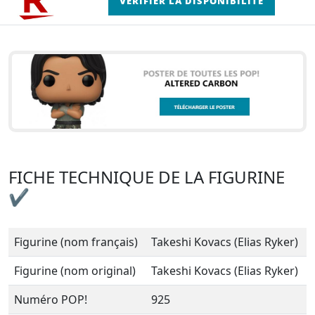
VÉRIFIER LA DISPONIBILITÉ
FICHE TECHNIQUE DE LA FIGURINE
✔
Figurine (nom français)
Takeshi Kovacs (Elias Ryker)
Figurine (nom original)
Takeshi Kovacs (Elias Ryker)
Numéro POP!
925