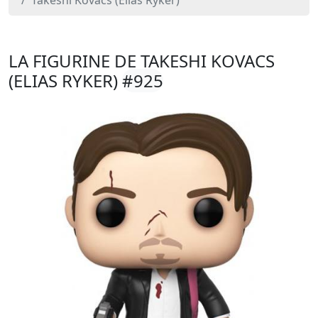
Takeshi Kovacs (Elias Ryker)
LA FIGURINE DE TAKESHI KOVACS
(ELIAS RYKER)
#925