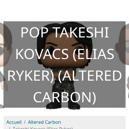
POP TAKESHI
KOVACS (ELIAS
RYKER) (ALTERED
CARBON)
Accueil
Altered Carbon