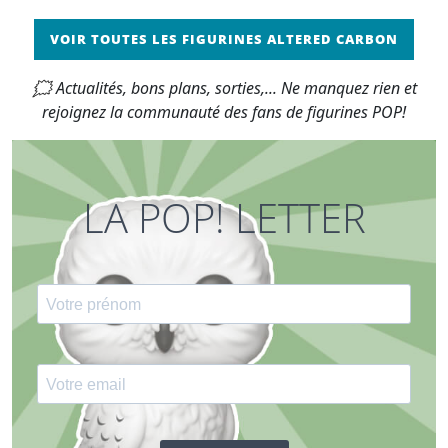
VOIR TOUTES LES FIGURINES ALTERED CARBON
🗯 Actualités, bons plans, sorties,... Ne manquez rien et
rejoignez la communauté des fans de figurines POP!
LA POP! LETTER