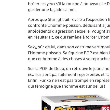
brûler les yeux s'il la touche à nouveau. Le
garder une façade calme.
Après que Starlight ait révélé à l'exposition 
confronte L'homme-poisson, déduisant à juste 
antécédents d'agression sexuelle. Vought s'in
en résulterait, ce qui l'amène à forcer L'ho
Sexy, sûr de lui, dans son costume vert moul
l'Homme-poisson. Sa figurine POP est bien à
que cet homme à des choses à se reproche
Sur la POP de Deep, on retrouve le jeune ho
écailles sont parfaitement représentés et r
Enfin, Funko ne s’est pas trompé en représ
qui témoigne que l’homme est sûr de lui !