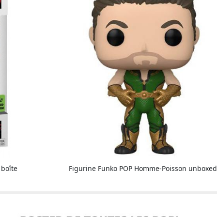
boîte
Figurine Funko POP Homme-Poisson unboxe