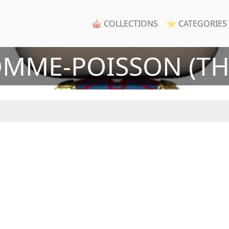
🎪 COLLECTIONS
⭐ CATEGORIES
MME-POISSON (TH