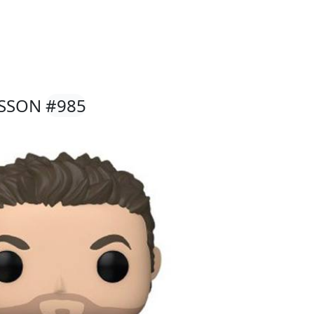
ISSON
#985