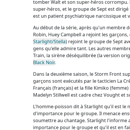
tomber Walt et son super-héros corrompu. 
super-héros, et le groupe de Sept est dirigé 
est un patient psychiatrique narcissique et v
Au début de la série, après qu'un membre
Robin, Huey Campbell a rejoint les garçons,
Starlight/Stella
) rejoint le groupe de Sept av
gens qu'elle admire tant. Les autres membr
Train, la sirène déséquilibrée (la version or
Black Noir
.
Dans la deuxième saison, le Storm Front supr
garçons sont exécutés par le tacticien La Crè
Français (français) et la fille Kimiko (femm
Madelyn Stillwell est cadre chez Vought et 
L'homme-poisson dit à Starlight qu'il est l
d'importance pour le groupe. Il menace ensuit
soumettre au chantage. Starlight l'informe a
importance pour le groupe et qu'il est en f