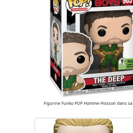
Figurine Funko POP Homme-Poisson dans sa 