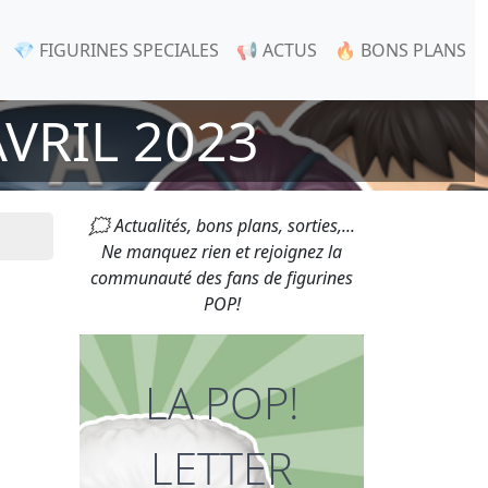
💎 FIGURINES SPECIALES
📢 ACTUS
🔥 BONS PLANS
VRIL 2023
🗯 Actualités, bons plans, sorties,...
Ne manquez rien et rejoignez la
communauté des fans de figurines
POP!
LA POP!
LETTER