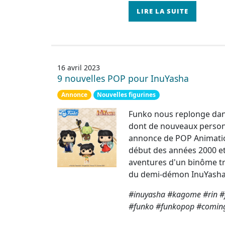
LIRE LA SUITE
16 avril 2023
9 nouvelles POP pour InuYasha
Annonce
Nouvelles figurines
Funko nous replonge dans
dont de nouveaux personn
annonce de POP Animatio
début des années 2000 et
aventures d'un binôme tr
du demi-démon InuYasha. 
#inuyasha #kagome #rin #
#funko #funkopop #comin