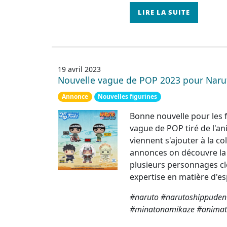
LIRE LA SUITE
19 avril 2023
Nouvelle vague de POP 2023 pour Naru
Annonce
Nouvelles figurines
Bonne nouvelle pour les 
vague de POP tiré de l'an
viennent s'ajouter à la c
annonces on découvre la 
plusieurs personnages cl
expertise en matière d'e
#naruto #narutoshippuden 
#minatonamikaze #animat