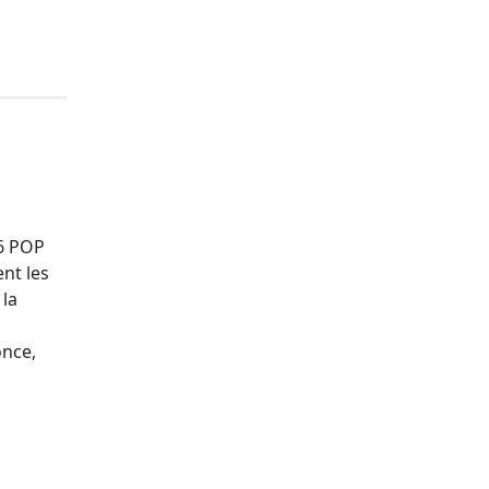
(6 POP
ent les
 la
once,