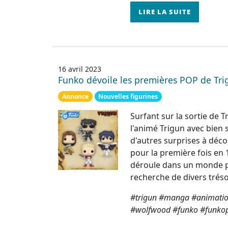
LIRE LA SUITE
16 avril 2023
Funko dévoile les premières POP de Tri
Annonce
Nouvelles figurines
Surfant sur la sortie de
l'animé Trigun avec bien 
d'autres surprises à décou
pour la première fois en 
déroule dans un monde po
recherche de divers tréso
#trigun #manga #animation
#wolfwood #funko #funko