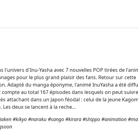
 l'univers d'Inu-Yasha avec 7 nouvelles POP tirées de l'an
ages pour le plus grand plaisir des fans. Retour sur cette
n. Adapté du manga éponyme, l'animé InuYasha a été diff
 compte au total 167 épisodes dans lesquels on peut suivre
ès attachant dans un Japon féodal : celui de la jeune Kagom
Les deux se lancent à la reche...
jaken #kikyo #naraku #sango #kirara #shippo #animation #m
gsoon