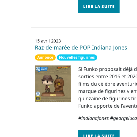
LIRE LA SUITE
15 avril 2023
Raz-de-marée de POP Indiana Jones
Annonce
Nouvelles figurines
Si Funko proposait déjà de
sorties entre 2016 et 202
films du célèbre aventur
marque de figurines vien
quinzaine de figurines ti
Funko apporte de l'aventu
#indianajones #geargeluc
LIRE LA SUITE