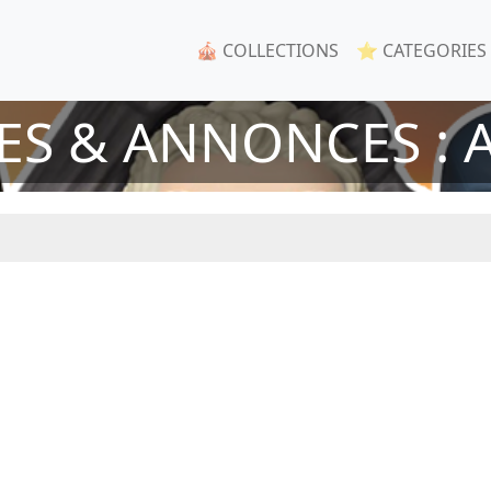
🎪 COLLECTIONS
⭐ CATEGORIES
ES & ANNONCES : A