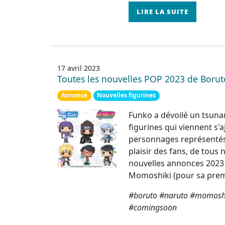
LIRE LA SUITE
17 avril 2023
Toutes les nouvelles POP 2023 de Borut
Annonce
Nouvelles figurines
Funko a dévoilé un tsuna
figurines qui viennent s'
personnages représentés 
plaisir des fans, de tous
nouvelles annonces 2023
Momoshiki (pour sa premi
#boruto #naruto #momoshi
#comingsoon