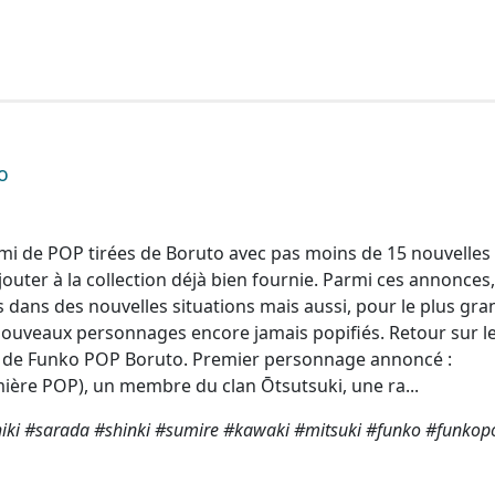
o
mi de POP tirées de Boruto avec pas moins de 15 nouvelles
ajouter à la collection déjà bien fournie. Parmi ces annonces
dans des nouvelles situations mais aussi, pour le plus gra
 nouveaux personnages encore jamais popifiés. Retour sur l
 de Funko POP Boruto. Premier personnage annoncé :
ère POP), un membre du clan Ōtsutsuki, une ra...
ki #sarada #shinki #sumire #kawaki #mitsuki #funko #funkop