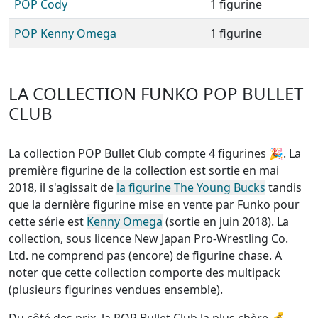
POP Cody
1 figurine
POP Kenny Omega
1 figurine
LA COLLECTION FUNKO POP BULLET
CLUB
La collection POP Bullet Club compte 4 figurines
🎉. La
première figurine de la collection est sortie en mai
2018, il s'agissait de
la figurine The Young Bucks
tandis
que la dernière figurine mise en vente par Funko pour
cette série est
Kenny Omega
(sortie en juin 2018). La
collection, sous licence New Japan Pro-Wrestling Co.
Ltd.
ne comprend pas (encore) de figurine chase
. A
noter que cette
collection comporte des multipack
(plusieurs figurines vendues ensemble)
.