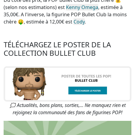
Du côté des prix, la
POP Bullet Club la plus chère
💰
(selon nos estimations) est
Kenny Omega
, estimée à
35,00€. A l'inverse, la
figurine POP Bullet Club la moins
chère
🤑, estimée à 12,00€ est
Cody
.
TÉLÉCHARGEZ LE POSTER DE LA
COLLECTION BULLET CLUB
🗯 Actualités, bons plans, sorties,... Ne manquez rien et
rejoignez la communauté des fans de figurines POP!