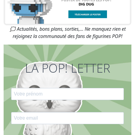
🗯 Actualités, bons plans, sorties,... Ne manquez rien et
rejoignez la communauté des fans de figurines POP!
LA POP! LETTER