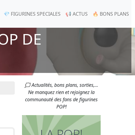
💎 FIGURINES SPECIALES
📢 ACTUS
🔥 BONS PLANS
OP DE
🗯 Actualités, bons plans, sorties,...
Ne manquez rien et rejoignez la
communauté des fans de figurines
POP!
LA POP!