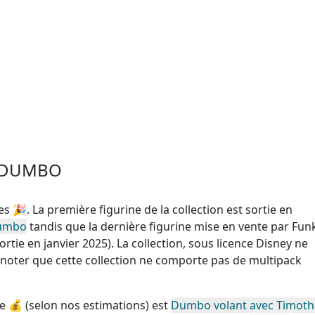
P DUMBO
es
🎉. La première figurine de la collection est sortie en
Dumbo
tandis que la dernière figurine mise en vente par Fun
ortie en janvier 2025). La collection, sous licence Disney
ne
A noter que cette
collection ne comporte pas de multipack
e
💰 (selon nos estimations) est
Dumbo volant avec Timoth