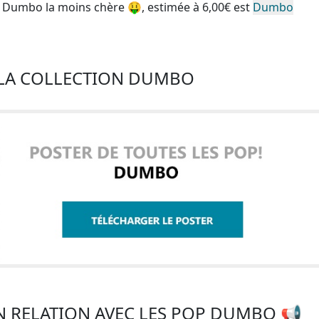
P Dumbo la moins chère
🤑, estimée à 6,00€ est
Dumbo
 LA COLLECTION DUMBO
N RELATION AVEC LES POP DUMBO 📢