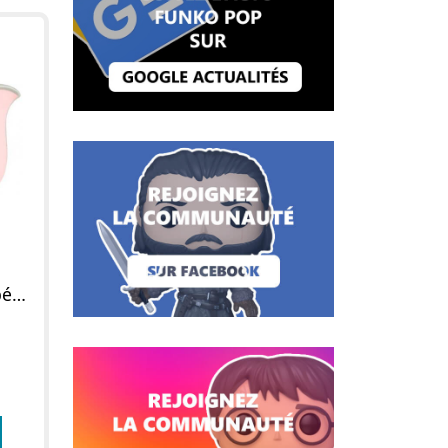
Figurine POP Dumbo bébé