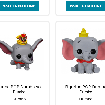
VOIR LA FIGURINE
VOIR LA FIGURINE
Figurine POP Dumbo volant avec Timothé
Figurine POP Dumb
Dumbo
Dumbo
Dumbo
Dumbo