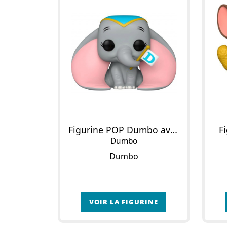
Figurine POP Dumbo avec Drapeau
F
Dumbo
Dumbo
VOIR LA FIGURINE