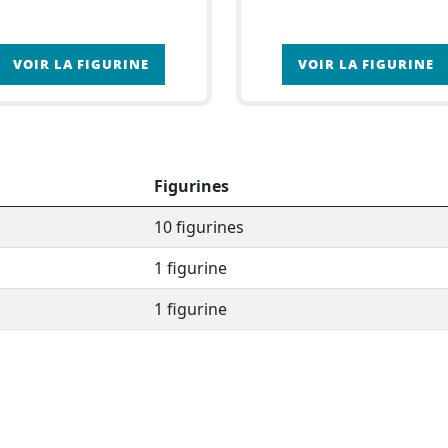
VOIR LA FIGURINE
VOIR LA FIGURINE
Figurines
10 figurines
1 figurine
1 figurine