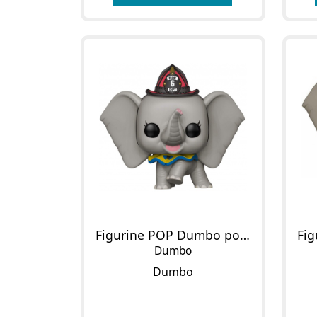
Figurine POP Dumbo pompier
Dumbo
Dumbo