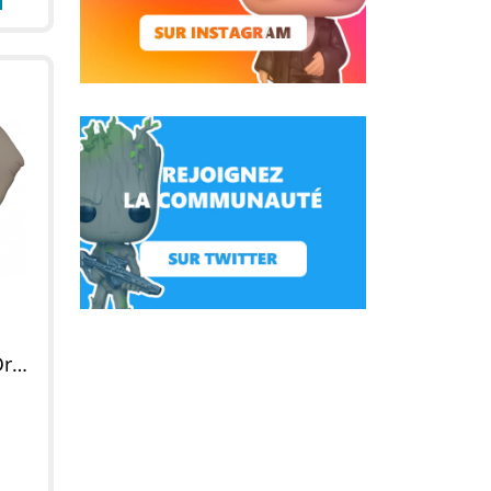
Figurine POP Dumbo Dreamland (Rouge)