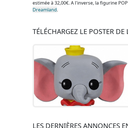
estimée à 32,00€. A l'inverse, la
figurine PO
Dreamland
.
TÉLÉCHARGEZ LE POSTER DE
LES DERNIÈRES ANNONCES E