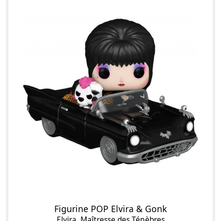
Figurine POP Elvira & Gonk
Elvira, Maîtresse des Ténèbres