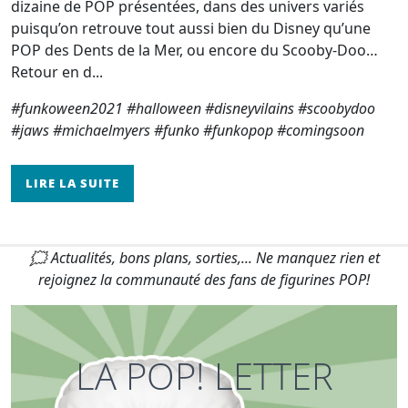
dizaine de POP présentées, dans des univers variés
puisqu’on retrouve tout aussi bien du Disney qu’une
POP des Dents de la Mer, ou encore du Scooby-Doo…
Retour en d...
#funkoween2021 #halloween #disneyvilains #scoobydoo
#jaws #michaelmyers #funko #funkopop #comingsoon
LIRE LA SUITE
🗯 Actualités, bons plans, sorties,... Ne manquez rien et
rejoignez la communauté des fans de figurines POP!
LA POP! LETTER