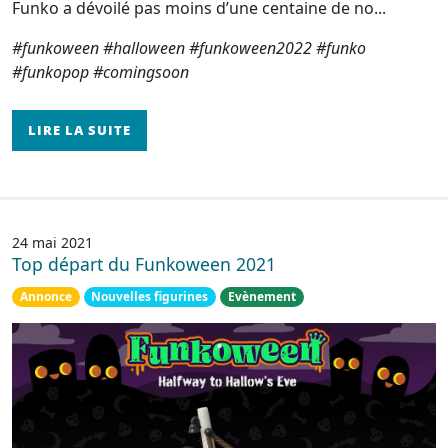
Funko a dévoilé pas moins d’une centaine de no...
#funkoween #halloween #funkoween2022 #funko
#funkopop #comingsoon
LIRE LA SUITE
24 mai 2021
Top départ du Funkoween 2021
Annonce
Nouvelles figurines
Evènement