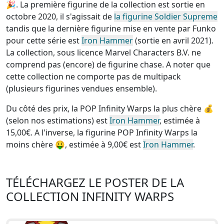
🎉. La première figurine de la collection est sortie en
octobre 2020, il s'agissait de
la figurine Soldier Supreme
tandis que la dernière figurine mise en vente par Funko
pour cette série est
Iron Hammer
(sortie en avril 2021).
La collection, sous licence Marvel Characters B.V.
ne
comprend pas (encore) de figurine chase
. A noter que
cette
collection ne comporte pas de multipack
(plusieurs figurines vendues ensemble)
.
Du côté des prix, la
POP Infinity Warps la plus chère
💰
(selon nos estimations) est
Iron Hammer
, estimée à
15,00€. A l'inverse, la
figurine POP Infinity Warps la
moins chère
🤑, estimée à 9,00€ est
Iron Hammer
.
TÉLÉCHARGEZ LE POSTER DE LA
COLLECTION INFINITY WARPS