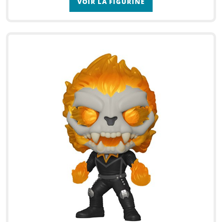
VOIR LA FIGURINE