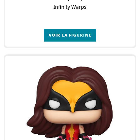
Infinity Warps
VOIR LA FIGURINE