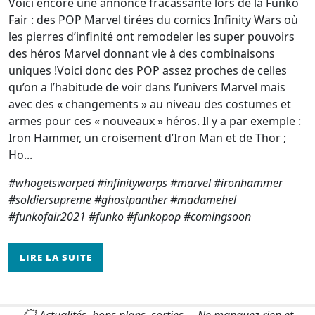
Voici encore une annonce fracassante lors de la Funko
Fair : des POP Marvel tirées du comics Infinity Wars où
les pierres d’infinité ont remodeler les super pouvoirs
des héros Marvel donnant vie à des combinaisons
uniques !Voici donc des POP assez proches de celles
qu’on a l’habitude de voir dans l’univers Marvel mais
avec des « changements » au niveau des costumes et
armes pour ces « nouveaux » héros. Il y a par exemple :
Iron Hammer, un croisement d’Iron Man et de Thor ;
Ho...
#whogetswarped #infinitywarps #marvel #ironhammer
#soldiersupreme #ghostpanther #madamehel
#funkofair2021 #funko #funkopop #comingsoon
LIRE LA SUITE