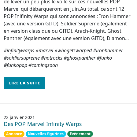
de lever un peu plus le voile sur ces nouvelles POP
Marvel qui débarqueront en Juin.Au total, ce sont 12
POP Inifinity Warps qui sont annoncées : Iron Hammer
(avec une version GITD), Soldier Supreme (également
en version classique ou GITD), Arach-Knight, Ghost
Panther (également avec une version GITD), Diamon...
#infinitywarps #marvel #whogetswarped #ironhammer
#soldiersupreme #hotrocks #ghostpanther #funko
#funkopop #comingsoon
LIRE LA SUITE
22 janvier 2021
Des POP Marvel Infinity Warps
Annonce
Nouvelles figurines
Evènement