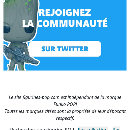
Le site figurines-pop.com est indépendant de la marque
Funko POP!
Toutes les marques citées sont la propriété de leur déposant
respectif.
Rechercher une figurine POP :
Par collection
|
Par