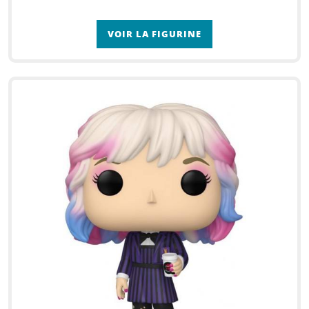
VOIR LA FIGURINE