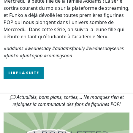
Mercredi, la petite fille de la famille Addams ! La série
sortira courant du mois sur la plateforme de streaming,
et Funko a déjà dévoilé les toutes premières figurines
POP qui nous plongent dans l'univers sombre de
Mercredi... Dans cette série, on suivra la jeune fille qui
débute en tant qu'étudiante à l'académie Nerv...
#addams #wednesday #addamsfamily #wednesdayseries
#funko #funkopop #comingsoon
LIRE LA SUITE
🗯 Actualités, bons plans, sorties,... Ne manquez rien et
rejoignez la communauté des fans de figurines POP!