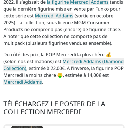
2022, il s'agissait de
la figurine Mercredi Addams
tandis
que la dernière figurine mise en vente par Funko pour
cette série est
Mercredi Addams
(sortie en octobre
2025). La collection, sous licence MGM Consumer
Products
ne comprend pas (encore) de figurine chase
.
A noter que cette
collection ne comporte pas de
multipack (plusieurs figurines vendues ensemble)
.
Du côté des prix, la
POP Mercredi la plus chère
💰
(selon nos estimations) est
Mercredi Addams (Diamond
Collection)
, estimée à 22,00€. A l'inverse, la
figurine POP
Mercredi la moins chère
🤑, estimée à 14,00€ est
Mercredi Addams
.
TÉLÉCHARGEZ LE POSTER DE LA
COLLECTION MERCREDI