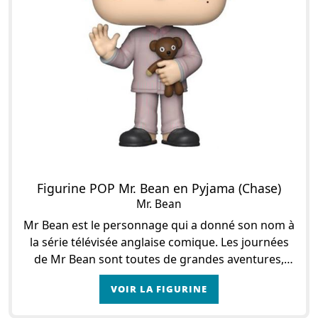
Figurine POP Mr. Bean en Pyjama (Chase)
Mr. Bean
Mr Bean est le personnage qui a donné son nom à
la série télévisée anglaise comique. Les journées
de Mr Bean sont toutes de grandes aventures,
pour notre plus grand plaisir ! Mr Bean, ce sont 1
VOIR LA FIGURINE