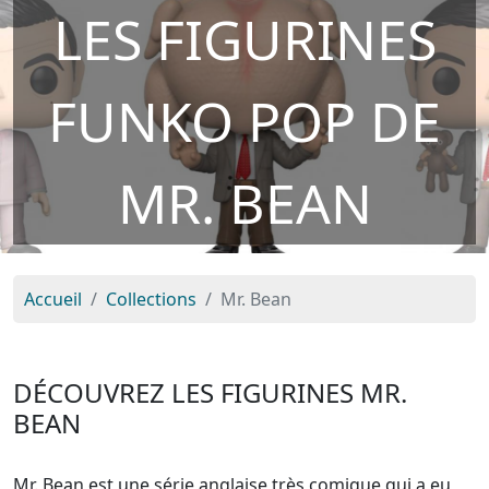
LES FIGURINES
FUNKO POP DE
MR. BEAN
Accueil
Collections
Mr. Bean
DÉCOUVREZ LES FIGURINES MR.
BEAN
Mr. Bean est une série anglaise très comique qui a eu