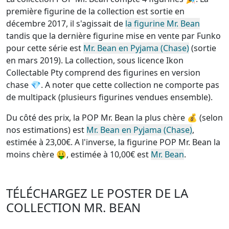
première figurine de la collection est sortie en
décembre 2017, il s'agissait de
la figurine Mr. Bean
tandis que la dernière figurine mise en vente par Funko
pour cette série est
Mr. Bean en Pyjama (Chase)
(sortie
en mars 2019). La collection, sous licence Ikon
Collectable Pty
comprend des figurines en version
chase
💎. A noter que cette
collection ne comporte pas
de multipack (plusieurs figurines vendues ensemble)
.
Du côté des prix, la
POP Mr. Bean la plus chère
💰 (selon
nos estimations) est
Mr. Bean en Pyjama (Chase)
,
estimée à 23,00€. A l'inverse, la
figurine POP Mr. Bean la
moins chère
🤑, estimée à 10,00€ est
Mr. Bean
.
TÉLÉCHARGEZ LE POSTER DE LA
COLLECTION MR. BEAN