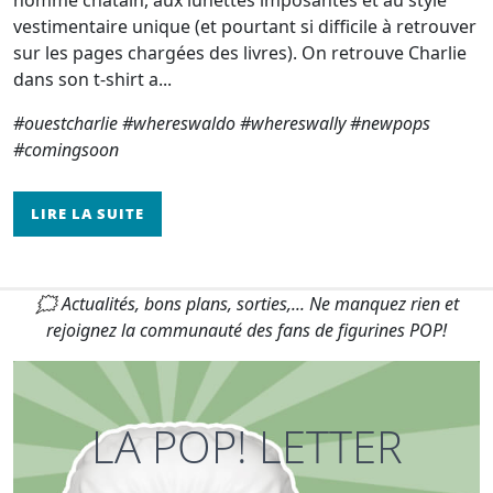
vestimentaire unique (et pourtant si difficile à retrouver
sur les pages chargées des livres). On retrouve Charlie
dans son t-shirt a...
#ouestcharlie #whereswaldo #whereswally #newpops
#comingsoon
LIRE LA SUITE
🗯 Actualités, bons plans, sorties,... Ne manquez rien et
rejoignez la communauté des fans de figurines POP!
LA POP! LETTER