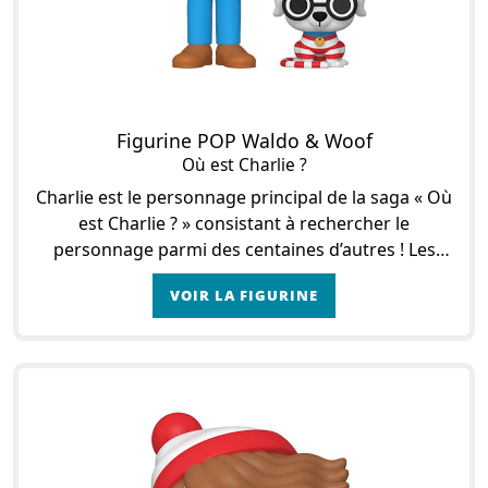
Figurine POP Waldo & Woof
Où est Charlie ?
Charlie est le personnage principal de la saga « Où
est Charlie ? » consistant à rechercher le
personnage parmi des centaines d’autres ! Les
livres ont été créés par l’illustrateur Martin
VOIR LA FIGURINE