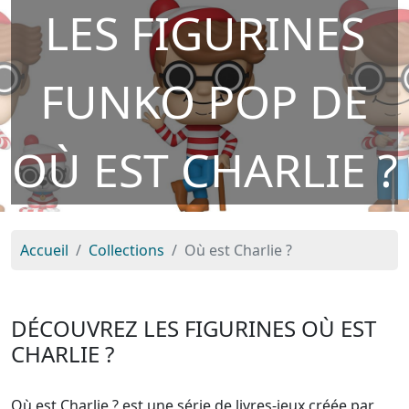
LES FIGURINES
FUNKO POP DE
OÙ EST CHARLIE ?
Accueil
Collections
Où est Charlie ?
DÉCOUVREZ LES FIGURINES OÙ EST
CHARLIE ?
Où est Charlie ? est une série de livres-jeux créée par