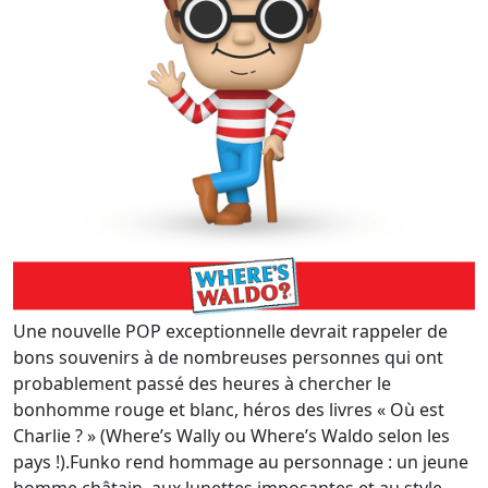
Une nouvelle POP exceptionnelle devrait rappeler de
bons souvenirs à de nombreuses personnes qui ont
probablement passé des heures à chercher le
bonhomme rouge et blanc, héros des livres « Où est
Charlie ? » (Where’s Wally ou Where’s Waldo selon les
pays !).Funko rend hommage au personnage : un jeune
homme châtain, aux lunettes imposantes et au style