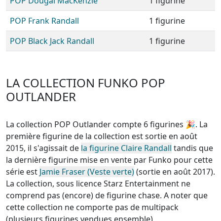
POP Dougal MacKenzie
1 figurine
POP Frank Randall
1 figurine
POP Black Jack Randall
1 figurine
LA COLLECTION FUNKO POP
OUTLANDER
La collection POP Outlander compte 6 figurines
🎉. La
première figurine de la collection est sortie en août
2015, il s'agissait de
la figurine Claire Randall
tandis que
la dernière figurine mise en vente par Funko pour cette
série est
Jamie Fraser (Veste verte)
(sortie en août 2017).
La collection, sous licence Starz Entertainment
ne
comprend pas (encore) de figurine chase
. A noter que
cette
collection ne comporte pas de multipack
(plusieurs figurines vendues ensemble)
.