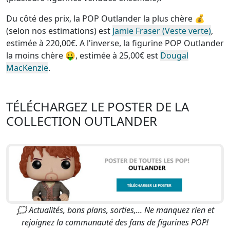
Du côté des prix, la
POP Outlander la plus chère
💰
(selon nos estimations) est
Jamie Fraser (Veste verte)
,
estimée à 220,00€. A l'inverse, la
figurine POP Outlander
la moins chère
🤑, estimée à 25,00€ est
Dougal
MacKenzie
.
TÉLÉCHARGEZ LE POSTER DE LA
COLLECTION OUTLANDER
🗯 Actualités, bons plans, sorties,... Ne manquez rien et
rejoignez la communauté des fans de figurines POP!