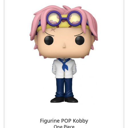
Figurine POP Kobby
One Piece