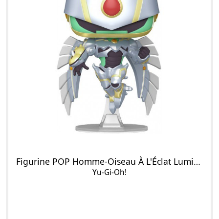
Figurine POP Homme-Oiseau À L'Éclat Lumineux, Héros Élémentaire
Yu-Gi-Oh!