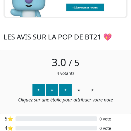
LES AVIS SUR LA POP DE BT21 💖
3.0
/
5
4
votants
⭐
⭐
⭐
⭐
⭐
Cliquez sur une étoile pour attribuer votre note
5⭐
0 vote
4⭐
0 vote