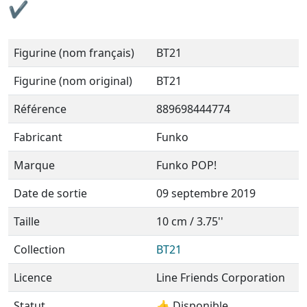
✔
Figurine (nom français)
BT21
Figurine (nom original)
BT21
Référence
889698444774
Fabricant
Funko
Marque
Funko POP!
Date de sortie
09 septembre 2019
Taille
10 cm / 3.75''
Collection
BT21
Licence
Line Friends Corporation
Statut
👍 Disponible