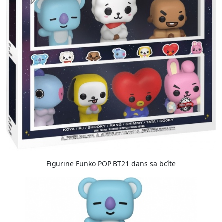
Figurine Funko POP BT21 dans sa boîte