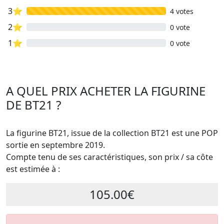
3⭐
4 votes
2⭐
0 vote
1⭐
0 vote
A QUEL PRIX ACHETER LA FIGURINE
DE BT21 ?
La figurine BT21, issue de la collection BT21 est une POP
sortie en septembre 2019.
Compte tenu de ses caractéristiques, son prix / sa côte
est estimée à :
105.00€