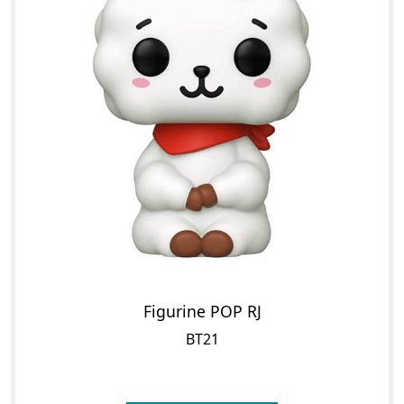
Figurine POP RJ
BT21