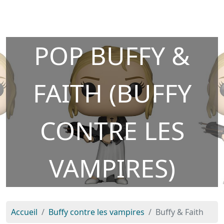
POP BUFFY &
FAITH (BUFFY
CONTRE LES
VAMPIRES)
Accueil
Buffy contre les vampires
Buffy & Faith