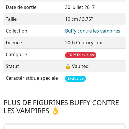
Date de sortie
30 juillet 2017
Taille
10 cm / 3.75''
Collection
Buffy contre les vampires
Licence
20th Century Fox
Catégorie
POP! Television
Statut
🔒 Vaulted
Caractéristique spéciale
Exclusive
PLUS DE FIGURINES BUFFY CONTRE
LES VAMPIRES 👌