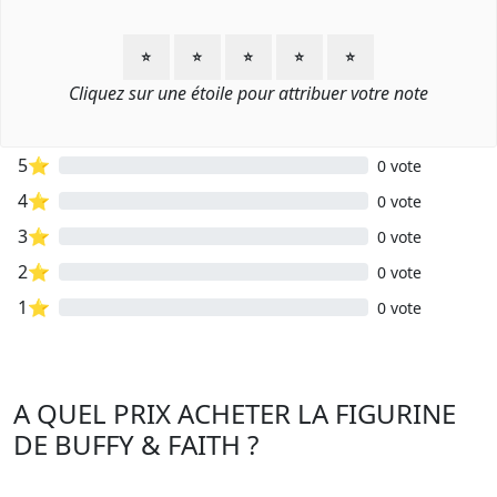
⭐
⭐
⭐
⭐
⭐
Cliquez sur une étoile pour attribuer votre note
5⭐
0 vote
4⭐
0 vote
3⭐
0 vote
2⭐
0 vote
1⭐
0 vote
A QUEL PRIX ACHETER LA FIGURINE
DE BUFFY & FAITH ?