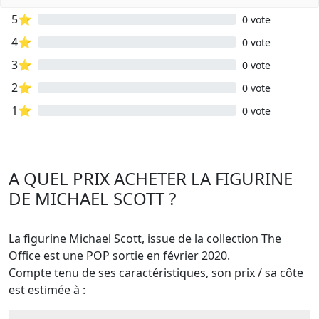
5⭐
0 vote
4⭐
0 vote
3⭐
0 vote
2⭐
0 vote
1⭐
0 vote
A QUEL PRIX ACHETER LA FIGURINE
DE MICHAEL SCOTT ?
La figurine Michael Scott, issue de la collection The
Office est une POP sortie en février 2020.
Compte tenu de ses caractéristiques, son prix / sa côte
est estimée à :