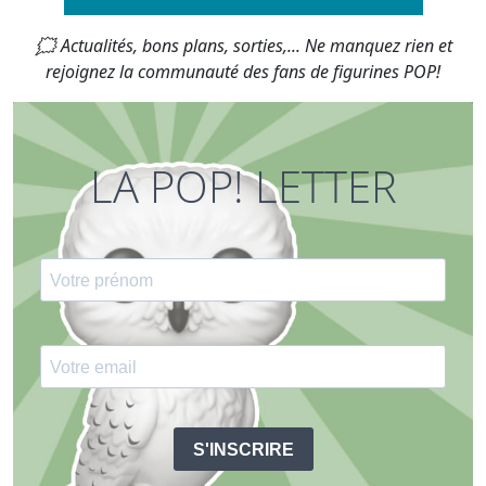
🗯 Actualités, bons plans, sorties,... Ne manquez rien et
rejoignez la communauté des fans de figurines POP!
LA POP! LETTER
S'INSCRIRE