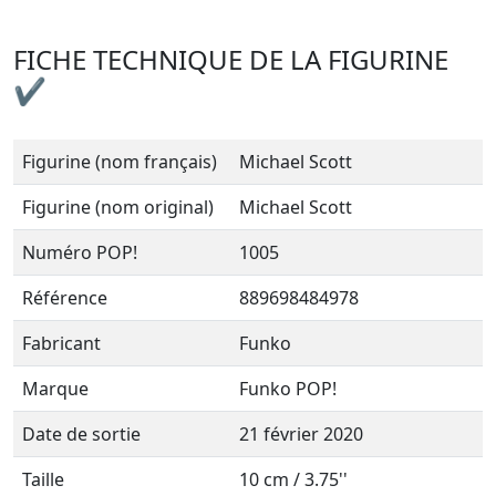
FICHE TECHNIQUE DE LA FIGURINE
✔
Figurine (nom français)
Michael Scott
Figurine (nom original)
Michael Scott
Numéro POP!
1005
Référence
889698484978
Fabricant
Funko
Marque
Funko POP!
Date de sortie
21 février 2020
Taille
10 cm / 3.75''