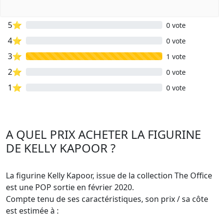
5⭐
0 vote
4⭐
0 vote
3⭐
1 vote
2⭐
0 vote
1⭐
0 vote
A QUEL PRIX ACHETER LA FIGURINE
DE KELLY KAPOOR ?
La figurine Kelly Kapoor, issue de la collection The Office
est une POP sortie en février 2020.
Compte tenu de ses caractéristiques, son prix / sa côte
est estimée à :