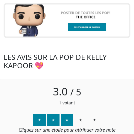
LES AVIS SUR LA POP DE KELLY
KAPOOR 💖
3.0
/
5
1
votant
⭐
⭐
⭐
⭐
⭐
Cliquez sur une étoile pour attribuer votre note