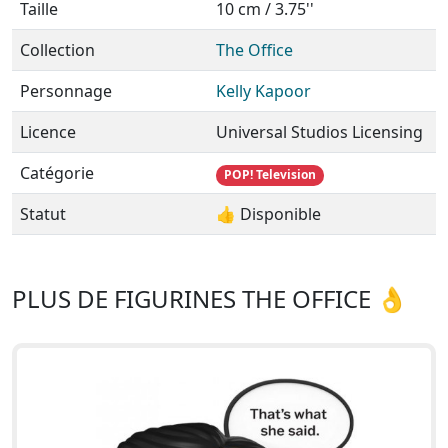
Taille
10 cm / 3.75''
Collection
The Office
Personnage
Kelly Kapoor
Licence
Universal Studios Licensing
Catégorie
POP! Television
Statut
👍 Disponible
PLUS DE FIGURINES THE OFFICE 👌