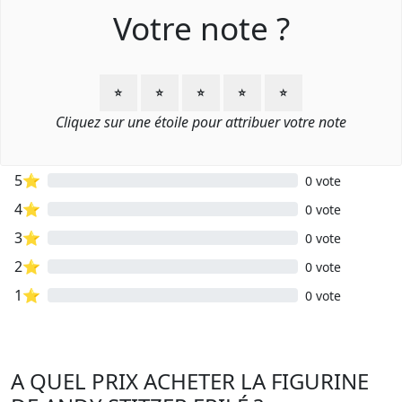
Votre note ?
⭐
⭐
⭐
⭐
⭐
Cliquez sur une étoile pour attribuer votre note
5⭐
0 vote
4⭐
0 vote
3⭐
0 vote
2⭐
0 vote
1⭐
0 vote
A QUEL PRIX ACHETER LA FIGURINE