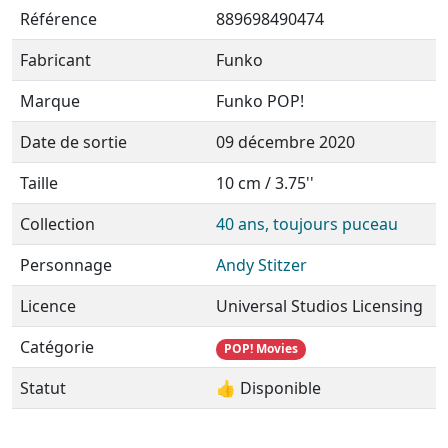
Référence
889698490474
Fabricant
Funko
Marque
Funko POP!
Date de sortie
09 décembre 2020
Taille
10 cm / 3.75''
Collection
40 ans, toujours puceau
Personnage
Andy Stitzer
Licence
Universal Studios Licensing
Catégorie
POP! Movies
Statut
👍 Disponible