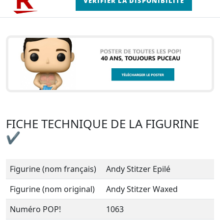
VÉRIFIER LA DISPONIBILITÉ
FICHE TECHNIQUE DE LA FIGURINE
✔
Figurine (nom français)
Andy Stitzer Epilé
Figurine (nom original)
Andy Stitzer Waxed
Numéro POP!
1063