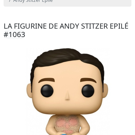
Andy Stitzer Epilé
LA FIGURINE DE ANDY STITZER EPILÉ
#1063