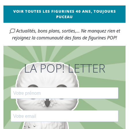
VOIR TOUTES LES FIGURINES 40 ANS, TOUJOURS
PUCEAU
🗯 Actualités, bons plans, sorties,... Ne manquez rien et
rejoignez la communauté des fans de figurines POP!
LA POP! LETTER