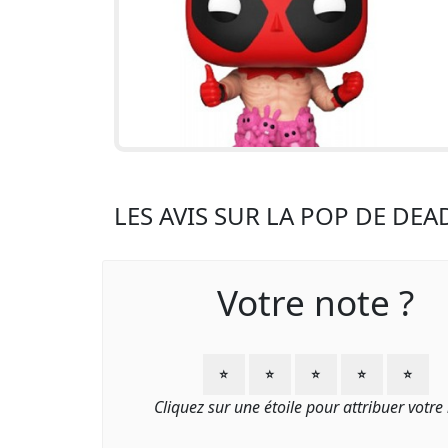
LES AVIS SUR LA POP DE DE
Votre note ?
⭐
⭐
⭐
⭐
⭐
Cliquez sur une étoile pour attribuer votre