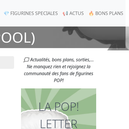
💎 FIGURINES SPECIALES
📢 ACTUS
🔥 BONS PLANS
POOL)
🗯 Actualités, bons plans, sorties,...
Ne manquez rien et rejoignez la
communauté des fans de figurines
POP!
LA POP!
LETTER