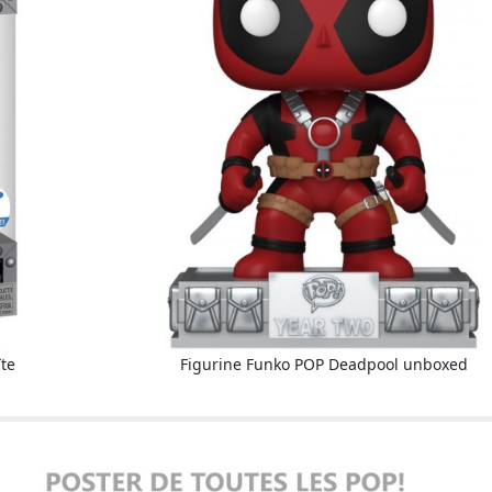
te
Figurine Funko POP Deadpool unboxed