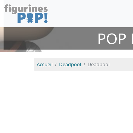
POP 
Accueil
Deadpool
Deadpool