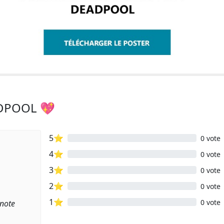
ADPOOL 💖
5⭐
0 vote
4⭐
0 vote
3⭐
0 vote
2⭐
0 vote
1⭐
0 vote
 note