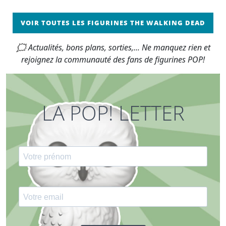
VOIR TOUTES LES FIGURINES THE WALKING DEAD
🗯 Actualités, bons plans, sorties,... Ne manquez rien et
rejoignez la communauté des fans de figurines POP!
LA POP! LETTER