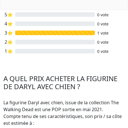
5⭐
0 vote
4⭐
0 vote
3⭐
1 vote
2⭐
0 vote
1⭐
0 vote
A QUEL PRIX ACHETER LA FIGURINE
DE DARYL AVEC CHIEN ?
La figurine Daryl avec chien, issue de la collection The
Walking Dead est une POP sortie en mai 2021.
Compte tenu de ses caractéristiques, son prix / sa côte
est estimée à :