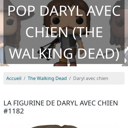
POP DARYL AVEC
CHIEN (THE
WALKING DEAD)
Accueil
The Walking Dead
Daryl avec chien
LA FIGURINE DE DARYL AVEC CHIEN
#1182