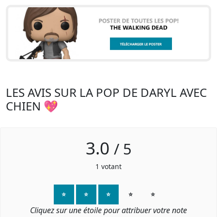
LES AVIS SUR LA POP DE DARYL AVEC
CHIEN 💖
3.0
/
5
1
votant
⭐
⭐
⭐
⭐
⭐
Cliquez sur une étoile pour attribuer votre note