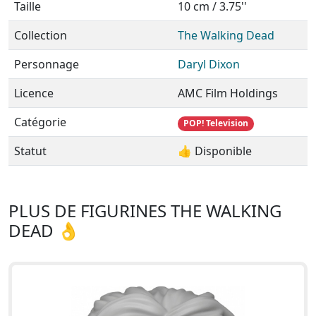
Taille
10 cm / 3.75''
Collection
The Walking Dead
Personnage
Daryl Dixon
Licence
AMC Film Holdings
Catégorie
POP! Television
Statut
👍 Disponible
PLUS DE FIGURINES THE WALKING
DEAD 👌