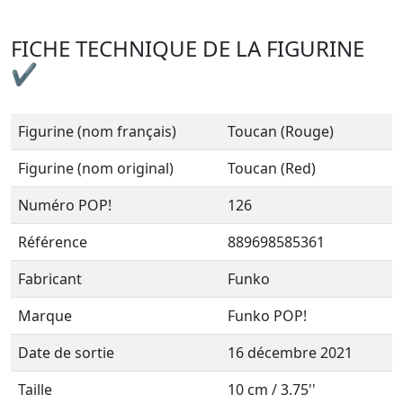
FICHE TECHNIQUE DE LA FIGURINE
✔
Figurine (nom français)
Toucan (Rouge)
Figurine (nom original)
Toucan (Red)
Numéro POP!
126
Référence
889698585361
Fabricant
Funko
Marque
Funko POP!
Date de sortie
16 décembre 2021
Taille
10 cm / 3.75''