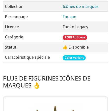
Collection
Icônes de marques
Personnage
Toucan
Licence
Funko Legacy
Catégorie
POP! Ad Icons
Statut
👍 Disponible
Caractéristique spéciale
Color variant
PLUS DE FIGURINES ICÔNES DE
MARQUES 👌