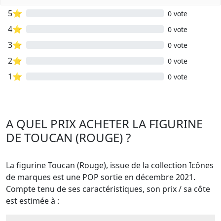
5⭐
0 vote
4⭐
0 vote
3⭐
0 vote
2⭐
0 vote
1⭐
0 vote
A QUEL PRIX ACHETER LA FIGURINE
DE TOUCAN (ROUGE) ?
La figurine Toucan (Rouge), issue de la collection Icônes
de marques est une POP sortie en décembre 2021.
Compte tenu de ses caractéristiques, son prix / sa côte
est estimée à :