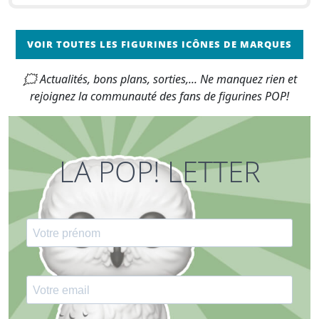
VOIR TOUTES LES FIGURINES ICÔNES DE MARQUES
🗯 Actualités, bons plans, sorties,... Ne manquez rien et
rejoignez la communauté des fans de figurines POP!
LA POP! LETTER