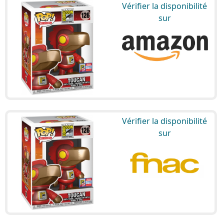
Vérifier la disponibilité
sur
Vérifier la disponibilité
sur