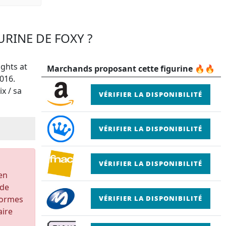
URINE DE FOXY ?
ights at
Marchands proposant cette figurine 🔥🔥
016.
x / sa
VÉRIFIER LA DISPONIBILITÉ
VÉRIFIER LA DISPONIBILITÉ
VÉRIFIER LA DISPONIBILITÉ
 en
 de
formes
VÉRIFIER LA DISPONIBILITÉ
aire