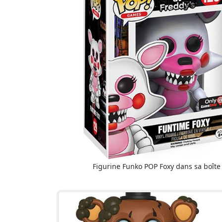
Figurine Funko POP Foxy dans sa boîte