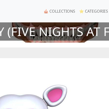
🎪 COLLECTIONS
⭐ CATEGORIES
 (FIVE NIGHTS AT 