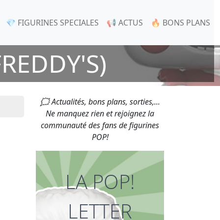
💎 FIGURINES SPECIALES
📢 ACTUS
🔥 BONS PLANS
FREDDY'S)
🗯 Actualités, bons plans, sorties,...
Ne manquez rien et rejoignez la
communauté des fans de figurines
POP!
LA POP!
LETTER