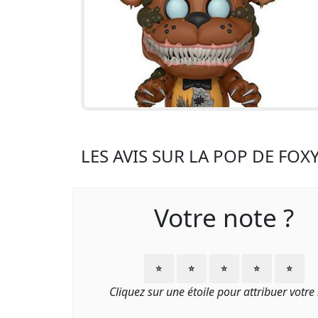
LES AVIS SUR LA POP DE FOX
Votre note ?
⭐
⭐
⭐
⭐
⭐
Cliquez sur une étoile pour attribuer votre