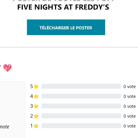
Y 💖
5⭐
0 vote
4⭐
0 vote
3⭐
0 vote
2⭐
0 vote
1⭐
0 vote
 note