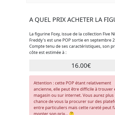
A QUEL PRIX ACHETER LA FIG
La figurine Foxy, issue de la collection Five N
Freddy's est une POP sortie en septembre 2
Compte tenu de ses caractéristiques, son pri
côte est estimée à :
16.00€
Attention : cette POP étant relativement
ancienne, elle peut être difficile à trouver
magasin ou sur internet. Vous aurez plus
chance de vous la procurer sur des plate
entre particuliers mais cette rareté peut f
monter son prix... 🤔