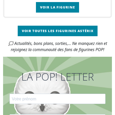
à l’envahisseur romain emmené par Jules Césa
VOIR LA FIGURINE
VOIR TOUTES LES FIGURINES ASTÉRIX
🗯 Actualités, bons plans, sorties,... Ne manquez rien et
rejoignez la communauté des fans de figurines POP!
LA POP! LETTER