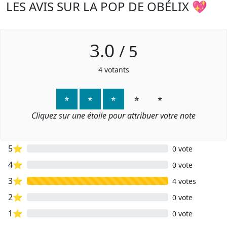
LES AVIS SUR LA POP DE OBÉLIX 💖
3.0
/
5
4
votants
⭐
⭐
⭐
⭐
⭐
Cliquez sur une étoile pour attribuer votre note
5⭐
0 vote
4⭐
0 vote
3⭐
4 votes
2⭐
0 vote
1⭐
0 vote