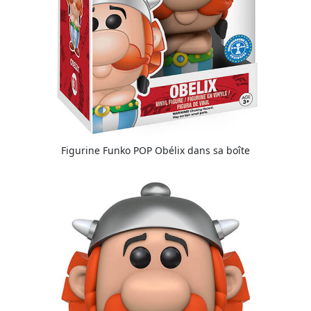
Figurine Funko POP Obélix dans sa boîte