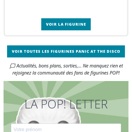
VOIR LA FIGURINE
VOIR TOUTES LES FIGURINES PANIC AT THE DISCO
🗯 Actualités, bons plans, sorties,... Ne manquez rien et
rejoignez la communauté des fans de figurines POP!
LA POP! LETTER