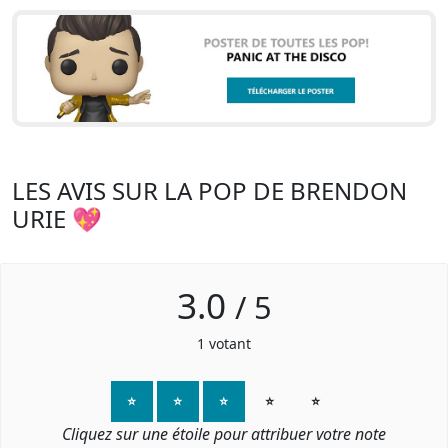
LES AVIS SUR LA POP DE BRENDON
URIE 💖
3.0
/
5
1
votant
⭐
⭐
⭐
⭐
⭐
Cliquez sur une étoile pour attribuer votre note