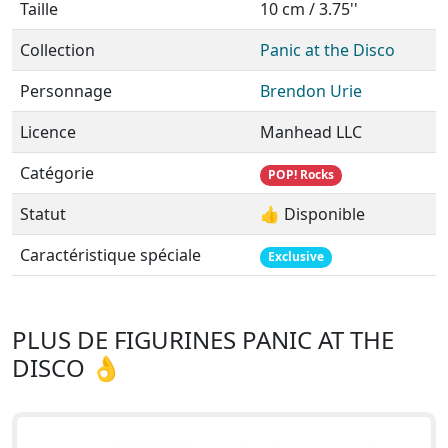
Taille
10 cm / 3.75''
Collection
Panic at the Disco
Personnage
Brendon Urie
Licence
Manhead LLC
Catégorie
POP! Rocks
Statut
👍 Disponible
Caractéristique spéciale
Exclusive
PLUS DE FIGURINES PANIC AT THE
DISCO 👌