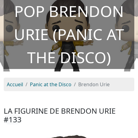
POP BRENDON
URIE (PANIC AT
THE DISCO)
Accueil
Panic at the Disco
Brendon Urie
LA FIGURINE DE BRENDON URIE
#133