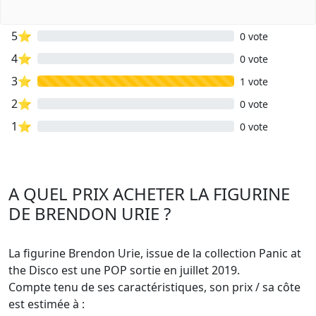
5⭐
0 vote
4⭐
0 vote
3⭐
1 vote
2⭐
0 vote
1⭐
0 vote
A QUEL PRIX ACHETER LA FIGURINE
DE BRENDON URIE ?
La figurine Brendon Urie, issue de la collection Panic at
the Disco est une POP sortie en juillet 2019.
Compte tenu de ses caractéristiques, son prix / sa côte
est estimée à :