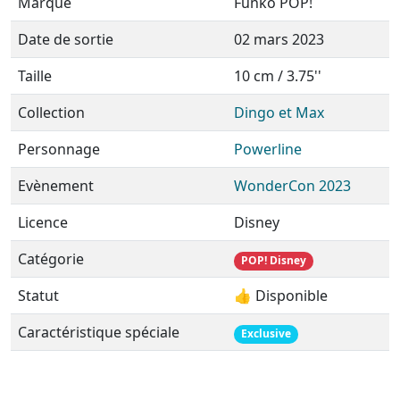
Marque
Funko POP!
Date de sortie
02 mars 2023
Taille
10 cm / 3.75''
Collection
Dingo et Max
Personnage
Powerline
Evènement
WonderCon 2023
Licence
Disney
Catégorie
POP! Disney
Statut
👍 Disponible
Caractéristique spéciale
Exclusive