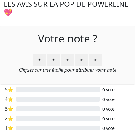
LES AVIS SUR LA POP DE POWERLINE
💖
Votre note ?
⭐
⭐
⭐
⭐
⭐
Cliquez sur une étoile pour attribuer votre note
5⭐
0 vote
4⭐
0 vote
3⭐
0 vote
2⭐
0 vote
1⭐
0 vote