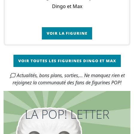
Dingo et Max
VOIR LA FIGURINE
VOIR TOUTES LES FIGURINES DINGO ET MAX
🗯 Actualités, bons plans, sorties,... Ne manquez rien et
rejoignez la communauté des fans de figurines POP!
LA POP! LETTER