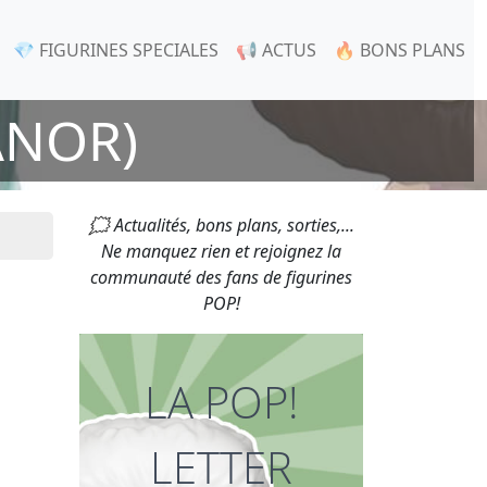
💎 FIGURINES SPECIALES
📢 ACTUS
🔥 BONS PLANS
ANOR)
🗯 Actualités, bons plans, sorties,...
Ne manquez rien et rejoignez la
communauté des fans de figurines
POP!
LA POP!
LETTER