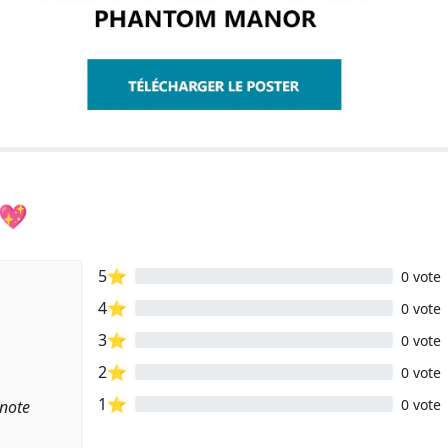
 💖
5⭐
0 vote
4⭐
0 vote
3⭐
0 vote
2⭐
0 vote
1⭐
0 vote
 note