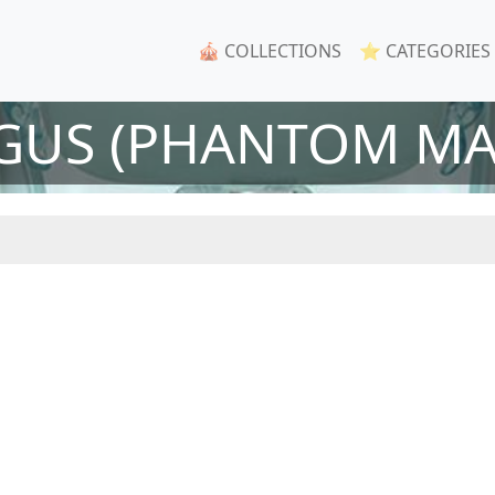
🎪 COLLECTIONS
⭐ CATEGORIES
GUS (PHANTOM M