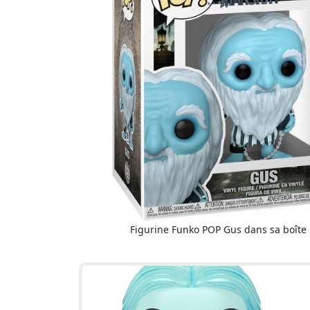
Figurine Funko POP Gus dans sa boîte