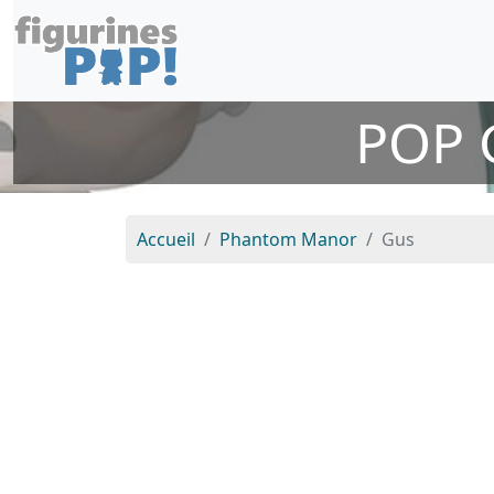
POP 
Accueil
Phantom Manor
Gus