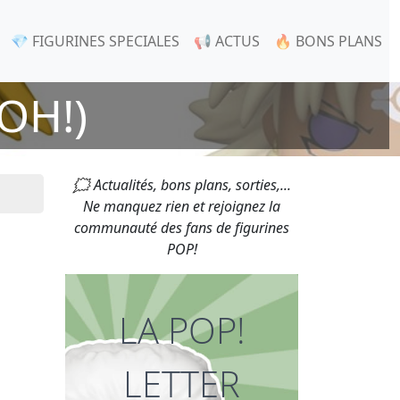
💎 FIGURINES SPECIALES
📢 ACTUS
🔥 BONS PLANS
OH!)
🗯 Actualités, bons plans, sorties,...
Ne manquez rien et rejoignez la
communauté des fans de figurines
POP!
LA POP!
LETTER