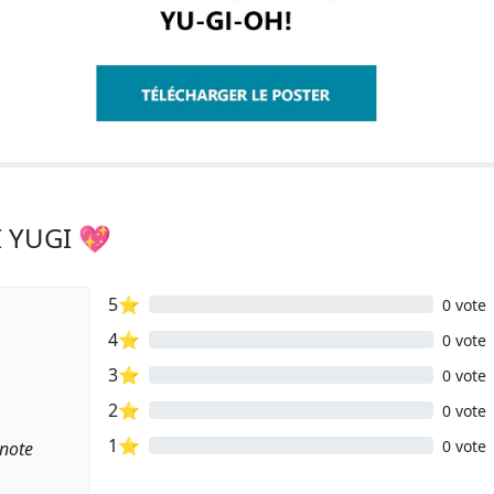
I YUGI 💖
5⭐
0 vote
4⭐
0 vote
3⭐
0 vote
2⭐
0 vote
1⭐
0 vote
 note