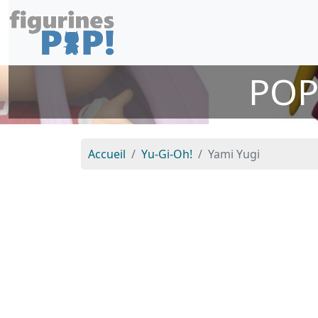
POP
Accueil
Yu-Gi-Oh!
Yami Yugi