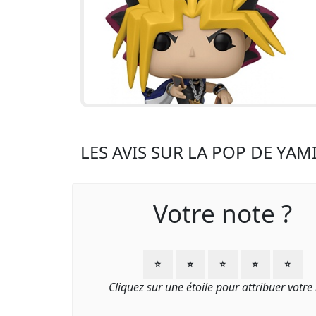
LES AVIS SUR LA POP DE YAM
Votre note ?
⭐
⭐
⭐
⭐
⭐
Cliquez sur une étoile pour attribuer votre