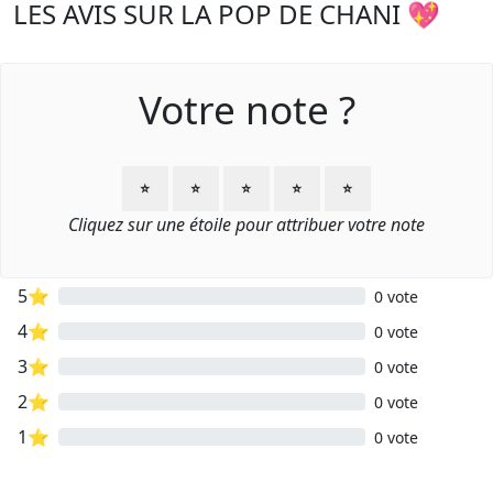
LES AVIS SUR LA POP DE CHANI 💖
Votre note ?
⭐
⭐
⭐
⭐
⭐
Cliquez sur une étoile pour attribuer votre note
5⭐
0 vote
4⭐
0 vote
3⭐
0 vote
2⭐
0 vote
1⭐
0 vote