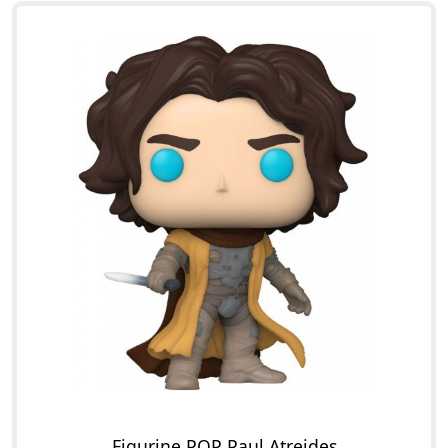
Figurine POP Paul Atreides