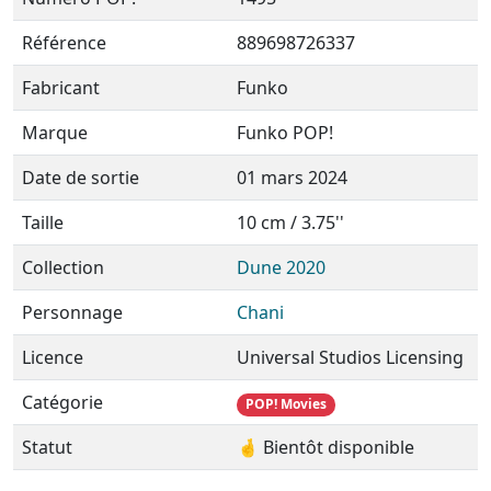
Référence
889698726337
Fabricant
Funko
Marque
Funko POP!
Date de sortie
01 mars 2024
Taille
10 cm / 3.75''
Collection
Dune 2020
Personnage
Chani
Licence
Universal Studios Licensing
Catégorie
POP! Movies
Statut
🤞 Bientôt disponible