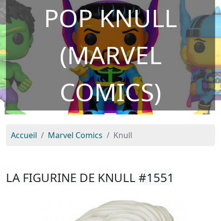
POP KNULL
(MARVEL
COMICS)
Accueil
Marvel Comics
Knull
LA FIGURINE DE KNULL
#1551