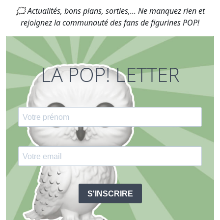
🗯 Actualités, bons plans, sorties,... Ne manquez rien et
rejoignez la communauté des fans de figurines POP!
LA POP! LETTER
S'INSCRIRE