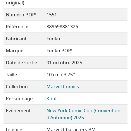
original)
Numéro POP!
1551
Référence
889698881326
Fabricant
Funko
Marque
Funko POP!
Date de sortie
01 octobre 2025
Taille
10 cm / 3.75''
Collection
Marvel Comics
Personnage
Knull
Evènement
New York Comic Con (Convention
d'Automne) 2025
Licence
Marvel Characters B.V.