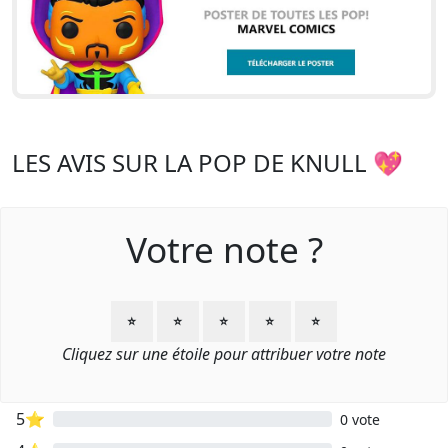
LES AVIS SUR LA POP DE KNULL 💖
Votre note ?
⭐
⭐
⭐
⭐
⭐
Cliquez sur une étoile pour attribuer votre note
5⭐
0 vote