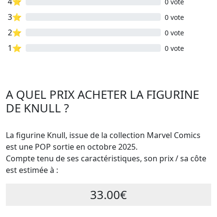
4⭐
0 vote
3⭐
0 vote
2⭐
0 vote
1⭐
0 vote
A QUEL PRIX ACHETER LA FIGURINE
DE KNULL ?
La figurine Knull, issue de la collection Marvel Comics
est une POP sortie en octobre 2025.
Compte tenu de ses caractéristiques, son prix / sa côte
est estimée à :
33.00€