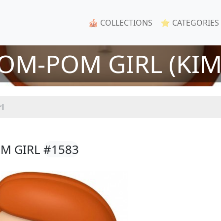
🎪 COLLECTIONS
⭐ CATEGORIES
OM-POM GIRL (KIM
l
OM GIRL
#1583