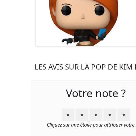
LES AVIS SUR LA POP DE KI
Votre note ?
⭐
⭐
⭐
⭐
⭐
Cliquez sur une étoile pour attribuer votre