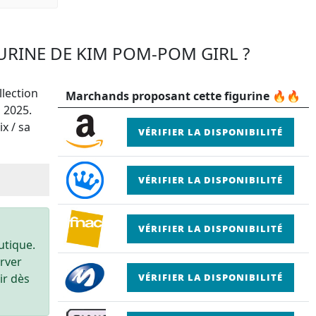
GURINE DE KIM POM-POM GIRL ?
llection
Marchands proposant cette figurine 🔥🔥
l 2025.
x / sa
VÉRIFIER LA DISPONIBILITÉ
VÉRIFIER LA DISPONIBILITÉ
VÉRIFIER LA DISPONIBILITÉ
utique.
erver
ir dès
VÉRIFIER LA DISPONIBILITÉ