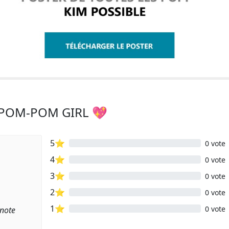
M POM-POM GIRL 💖
5⭐
0 vote
4⭐
0 vote
3⭐
0 vote
2⭐
0 vote
1⭐
0 vote
 note