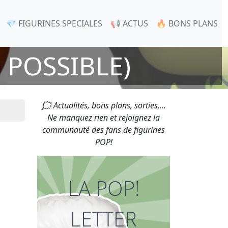
💎 FIGURINES SPECIALES
📢 ACTUS
🔥 BONS PLANS
 POSSIBLE)
🗯 Actualités, bons plans, sorties,...
Ne manquez rien et rejoignez la
communauté des fans de figurines
POP!
LA POP!
LETTER