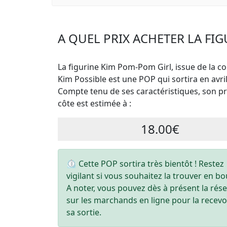
A QUEL PRIX ACHETER LA FI
La figurine Kim Pom-Pom Girl, issue de la co
Kim Possible est une POP qui sortira en avri
Compte tenu de ses caractéristiques, son pri
côte est estimée à :
18.00€
⏲ Cette POP sortira très bientôt ! Restez
vigilant si vous souhaitez la trouver en bo
A noter, vous pouvez dès à présent la rés
sur les marchands en ligne pour la recevo
sa sortie.