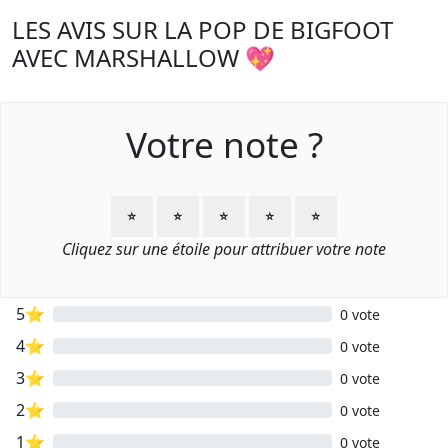
LES AVIS SUR LA POP DE BIGFOOT
AVEC MARSHALLOW 💖
Votre note ?
⭐
⭐
⭐
⭐
⭐
Cliquez sur une étoile pour attribuer votre note
5⭐
0 vote
4⭐
0 vote
3⭐
0 vote
2⭐
0 vote
1⭐
0 vote