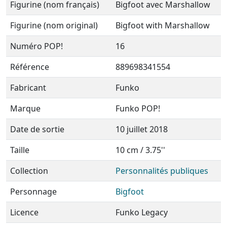
Figurine (nom français)
Bigfoot avec Marshallow
Figurine (nom original)
Bigfoot with Marshallow
Numéro POP!
16
Référence
889698341554
Fabricant
Funko
Marque
Funko POP!
Date de sortie
10 juillet 2018
Taille
10 cm / 3.75''
Collection
Personnalités publiques
Personnage
Bigfoot
Licence
Funko Legacy