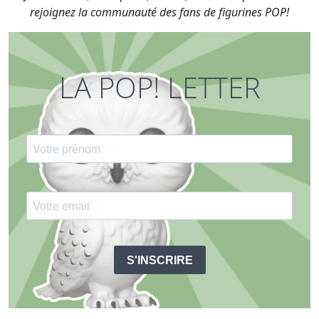
rejoignez la communauté des fans de figurines POP!
LA POP! LETTER
S'INSCRIRE