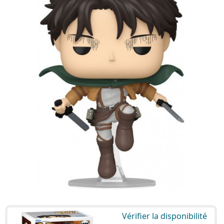
Vérifier la disponibilité