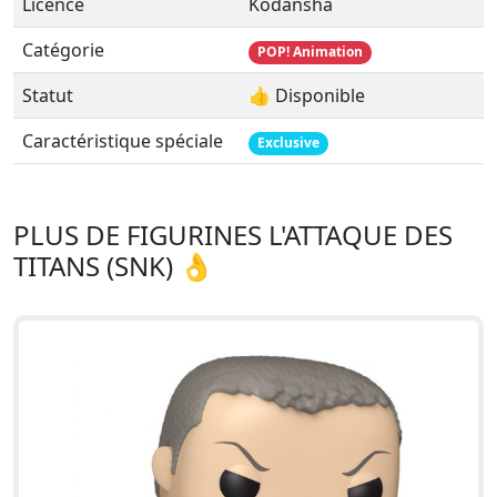
Licence
Kodansha
Catégorie
POP! Animation
Statut
👍 Disponible
Caractéristique spéciale
Exclusive
PLUS DE FIGURINES L'ATTAQUE DES
TITANS (SNK) 👌