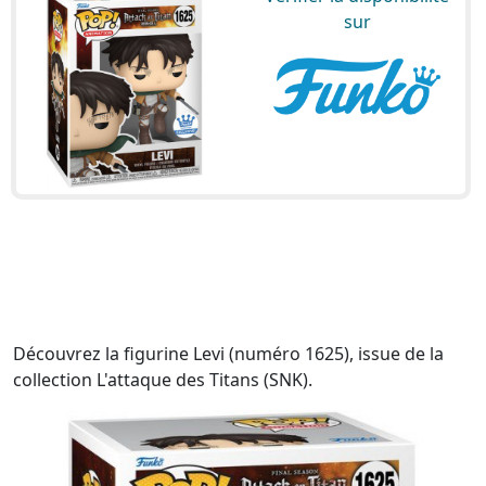
sur
Découvrez la figurine Levi (numéro 1625), issue de la
collection L'attaque des Titans (SNK).