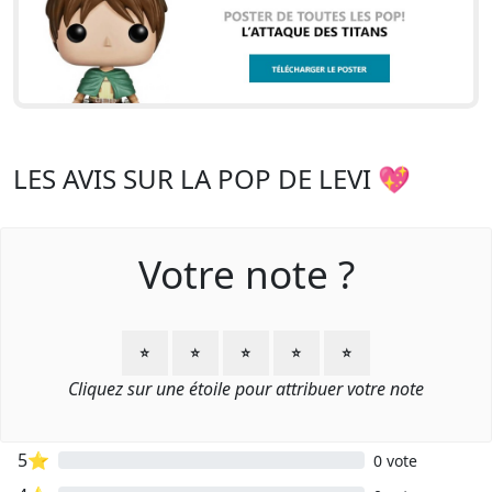
LES AVIS SUR LA POP DE LEVI 💖
Votre note ?
⭐
⭐
⭐
⭐
⭐
Cliquez sur une étoile pour attribuer votre note
5⭐
0 vote