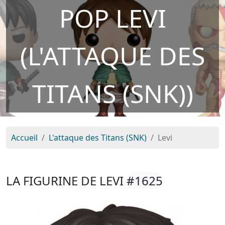
POP LEVI
(L'ATTAQUE DES
TITANS (SNK))
Accueil
L'attaque des Titans (SNK)
Levi
LA FIGURINE DE LEVI
#1625