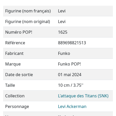
Figurine (nom français)
Levi
Figurine (nom original)
Levi
Numéro POP!
1625
Référence
889698821513
Fabricant
Funko
Marque
Funko POP!
Date de sortie
01 mai 2024
Taille
10 cm / 3.75''
Collection
L'attaque des Titans (SNK)
Personnage
Levi Ackerman