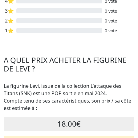
4⭐
0 vote
3⭐
0 vote
2⭐
0 vote
1⭐
0 vote
A QUEL PRIX ACHETER LA FIGURINE
DE LEVI ?
La figurine Levi, issue de la collection L'attaque des
Titans (SNK) est une POP sortie en mai 2024.
Compte tenu de ses caractéristiques, son prix / sa côte
est estimée à :
18.00€