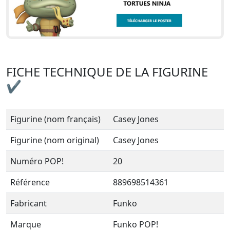
FICHE TECHNIQUE DE LA FIGURINE
✔
Figurine (nom français)
Casey Jones
Figurine (nom original)
Casey Jones
Numéro POP!
20
Référence
889698514361
Fabricant
Funko
Marque
Funko POP!