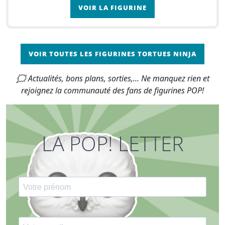
VOIR LA FIGURINE
VOIR TOUTES LES FIGURINES TORTUES NINJA
🗯 Actualités, bons plans, sorties,... Ne manquez rien et
rejoignez la communauté des fans de figurines POP!
LA POP! LETTER