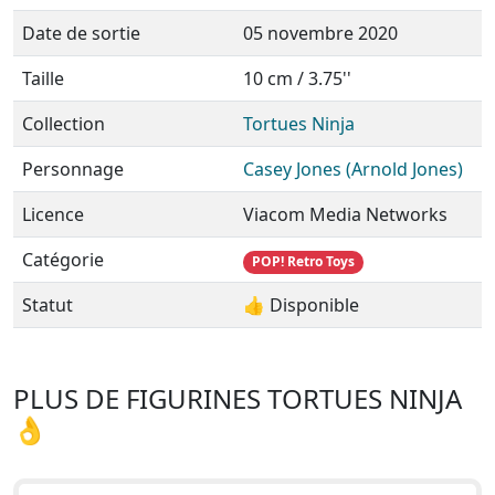
Date de sortie
05 novembre 2020
Taille
10 cm / 3.75''
Collection
Tortues Ninja
Personnage
Casey Jones (Arnold Jones)
Licence
Viacom Media Networks
Catégorie
POP! Retro Toys
Statut
👍 Disponible
PLUS DE FIGURINES TORTUES NINJA
👌