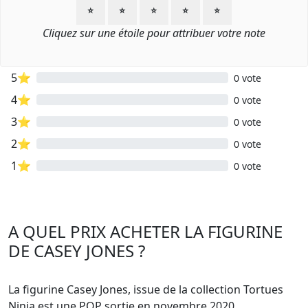
⭐
⭐
⭐
⭐
⭐
Cliquez sur une étoile pour attribuer votre note
5⭐
0 vote
4⭐
0 vote
3⭐
0 vote
2⭐
0 vote
1⭐
0 vote
A QUEL PRIX ACHETER LA FIGURINE
DE CASEY JONES ?
La figurine Casey Jones, issue de la collection Tortues
Ninja est une POP sortie en novembre 2020.