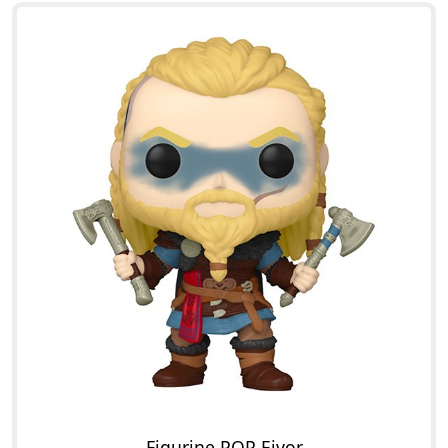
Figurine POP Eivor