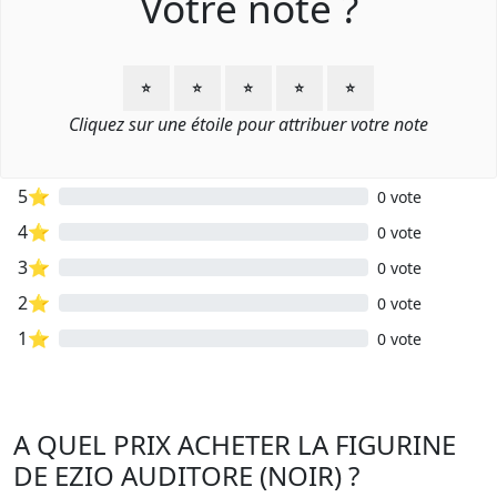
Votre note ?
⭐
⭐
⭐
⭐
⭐
Cliquez sur une étoile pour attribuer votre note
5⭐
0 vote
4⭐
0 vote
3⭐
0 vote
2⭐
0 vote
1⭐
0 vote
A QUEL PRIX ACHETER LA FIGURINE
DE EZIO AUDITORE (NOIR) ?