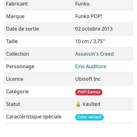
Fabricant
Funko
Marque
Funko POP!
Date de sortie
02 octobre 2013
Taille
10 cm / 3.75''
Collection
Assassin's Creed
Personnage
Ezio Auditore
Licence
Ubisoft Inc
Catégorie
POP! Games
Statut
🔒 Vaulted
Caractéristique spéciale
Color variant