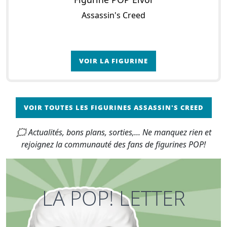
Assassin's Creed
VOIR LA FIGURINE
VOIR TOUTES LES FIGURINES ASSASSIN'S CREED
🗯 Actualités, bons plans, sorties,... Ne manquez rien et
rejoignez la communauté des fans de figurines POP!
LA POP! LETTER