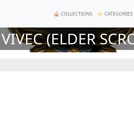
🎪 COLLECTIONS
⭐ CATEGORIES
VIVEC (ELDER SCR