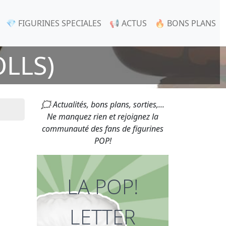
💎 FIGURINES SPECIALES
📢 ACTUS
🔥 BONS PLANS
OLLS)
🗯 Actualités, bons plans, sorties,...
Ne manquez rien et rejoignez la
communauté des fans de figurines
POP!
LA POP!
LETTER