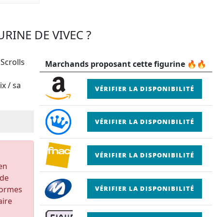
URINE DE VIVEC ?
 Scrolls
Marchands proposant cette figurine 🔥🔥
x / sa
VÉRIFIER LA DISPONIBILITÉ
VÉRIFIER LA DISPONIBILITÉ
VÉRIFIER LA DISPONIBILITÉ
 en
 de
formes
VÉRIFIER LA DISPONIBILITÉ
aire