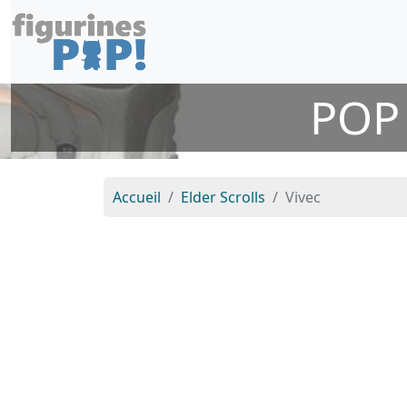
POP 
Accueil
Elder Scrolls
Vivec