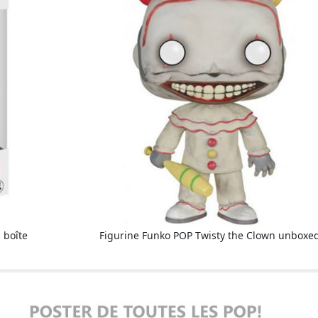
 boîte
Figurine Funko POP Twisty the Clown unboxe