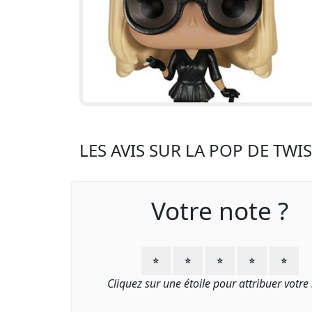
LES AVIS SUR LA POP DE TW
Votre note ?
⭐
⭐
⭐
⭐
⭐
Cliquez sur une étoile pour attribuer votre