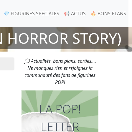
💎 FIGURINES SPECIALES
📢 ACTUS
🔥 BONS PLANS
N HORROR STORY)
🗯 Actualités, bons plans, sorties,...
Ne manquez rien et rejoignez la
communauté des fans de figurines
POP!
LA POP!
LETTER