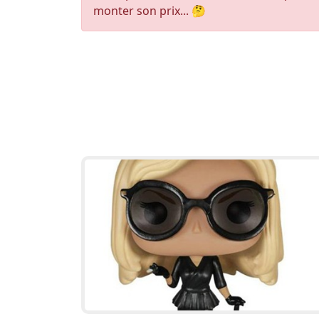
monter son prix... 🤔