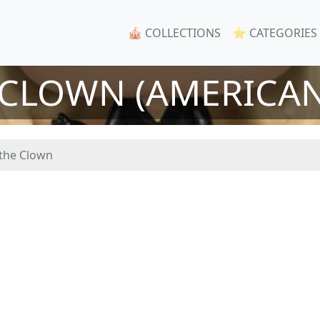
🎪 COLLECTIONS
⭐ CATEGORIES
 CLOWN (AMERICA
 the Clown