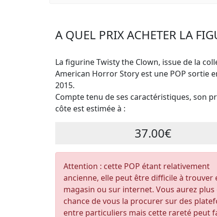
A QUEL PRIX ACHETER LA FI
La figurine Twisty the Clown, issue de la coll
American Horror Story est une POP sortie en
2015.
Compte tenu de ses caractéristiques, son pri
côte est estimée à :
37.00€
Attention : cette POP étant relativement
ancienne, elle peut être difficile à trouver
magasin ou sur internet. Vous aurez plus
chance de vous la procurer sur des plate
entre particuliers mais cette rareté peut f