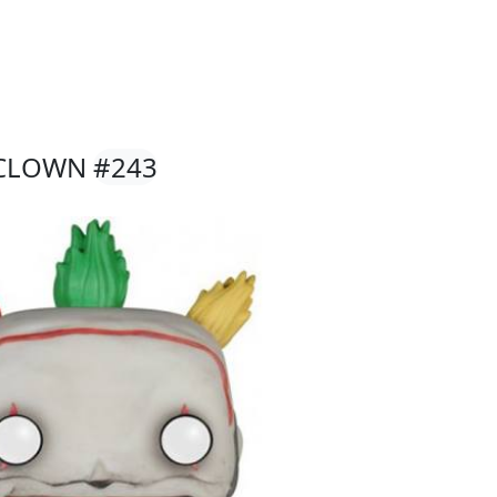
E CLOWN
#243