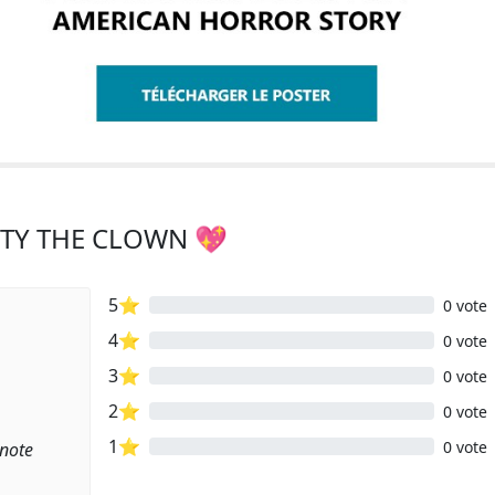
ISTY THE CLOWN 💖
5⭐
0 vote
4⭐
0 vote
3⭐
0 vote
2⭐
0 vote
1⭐
0 vote
 note