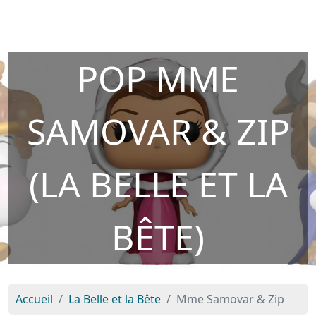
POP MME
SAMOVAR & ZIP
(LA BELLE ET LA
BÊTE)
Accueil
La Belle et la Bête
Mme Samovar & Zip