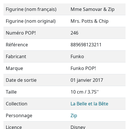
Figurine (nom français)
Mme Samovar & Zip
Figurine (nom original)
Mrs. Potts & Chip
Numéro POP!
246
Référence
889698123211
Fabricant
Funko
Marque
Funko POP!
Date de sortie
01 janvier 2017
Taille
10 cm / 3.75''
Collection
La Belle et la Bête
Personnage
Zip
Licence
Disney