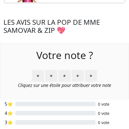
LES AVIS SUR LA POP DE MME
SAMOVAR & ZIP 💖
Votre note ?
⭐
⭐
⭐
⭐
⭐
Cliquez sur une étoile pour attribuer votre note
5⭐
0 vote
4⭐
0 vote
3⭐
0 vote