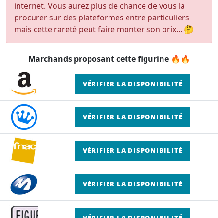
internet. Vous aurez plus de chance de vous la
procurer sur des plateformes entre particuliers
mais cette rareté peut faire monter son prix... 🤔
Marchands proposant cette figurine 🔥🔥
VÉRIFIER LA DISPONIBILITÉ
VÉRIFIER LA DISPONIBILITÉ
VÉRIFIER LA DISPONIBILITÉ
VÉRIFIER LA DISPONIBILITÉ
VÉRIFIER LA DISPONIBILITÉ