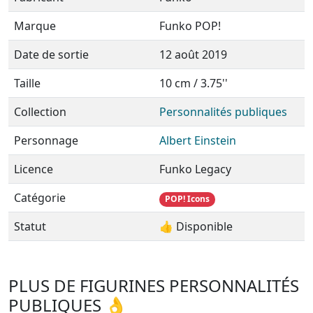
Marque
Funko POP!
Date de sortie
12 août 2019
Taille
10 cm / 3.75''
Collection
Personnalités publiques
Personnage
Albert Einstein
Licence
Funko Legacy
Catégorie
POP! Icons
Statut
👍 Disponible
PLUS DE FIGURINES PERSONNALITÉS
PUBLIQUES 👌