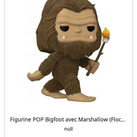
Figurine POP Bigfoot avec Marshallow (Flocked)
null