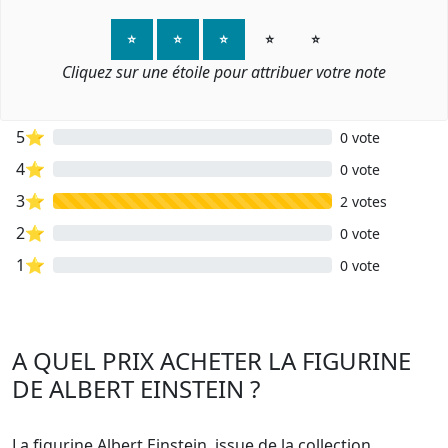
⭐
⭐
⭐
⭐
⭐
Cliquez sur une étoile pour attribuer votre note
5⭐
0 vote
4⭐
0 vote
3⭐
2 votes
2⭐
0 vote
1⭐
0 vote
A QUEL PRIX ACHETER LA FIGURINE
DE ALBERT EINSTEIN ?
La figurine Albert Einstein, issue de la collection