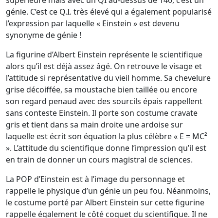
supérieure mais avec un QI au-dessus de 140, c’est un
génie. C’est ce Q.I. très élevé qui a également popularisé
l’expression par laquelle « Einstein » est devenu
synonyme de génie !
La figurine d’Albert Einstein représente le scientifique
alors qu’il est déjà assez âgé. On retrouve le visage et
l’attitude si représentative du vieil homme. Sa chevelure
grise décoiffée, sa moustache bien taillée ou encore
son regard penaud avec des sourcils épais rappellent
sans conteste Einstein. Il porte son costume cravate
gris et tient dans sa main droite une ardoise sur
laquelle est écrit son équation la plus célèbre « E = MC²
». L’attitude du scientifique donne l’impression qu’il est
en train de donner un cours magistral de sciences.
La POP d’Einstein est à l’image du personnage et
rappelle le physique d’un génie un peu fou. Néanmoins,
le costume porté par Albert Einstein sur cette figurine
rappelle également le côté coquet du scientifique. Il ne