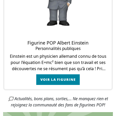
Figurine POP Albert Einstein
Personnalités publiques
Einstein est un physicien allemand connu de tous
pour l’équation E=mc² bien que son travail et ses
découvertes ne se résument pas qu’à cela ! Prix
nobel de physique en 1921, Albert Einstein a
VOIR LA FIGURINE
🗯 Actualités, bons plans, sorties,... Ne manquez rien et
rejoignez la communauté des fans de figurines POP!