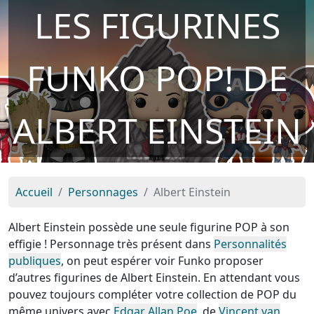
LES FIGURINES
FUNKO POP! DE
ALBERT EINSTEIN
Accueil
Personnages
Albert Einstein
Albert Einstein possède une seule figurine POP à son
effigie ! Personnage très présent dans
Personnalités
publiques
, on peut espérer voir Funko proposer
d’autres figurines de Albert Einstein. En attendant vous
pouvez toujours compléter votre collection de POP du
même univers avec
Edgar Allan Poe
, de
Vincent van