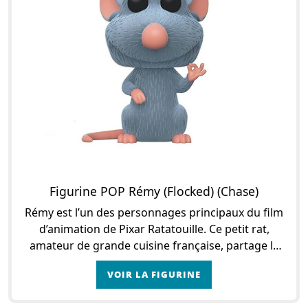
Figurine POP Rémy (Flocked) (Chase)
Rémy est l’un des personnages principaux du film
d’animation de Pixar Ratatouille. Ce petit rat,
amateur de grande cuisine française, partage la
tête d’affiche avec Linguini, un jeune homme q
VOIR LA FIGURINE