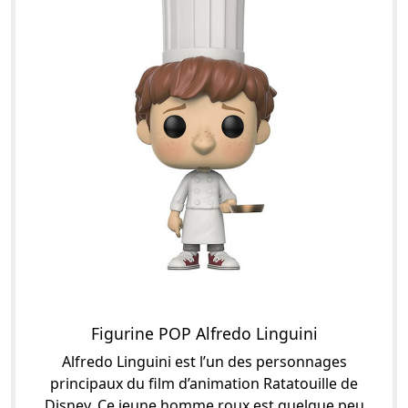
Figurine POP Alfredo Linguini
Alfredo Linguini est l’un des personnages
principaux du film d’animation Ratatouille de
Disney. Ce jeune homme roux est quelque peu