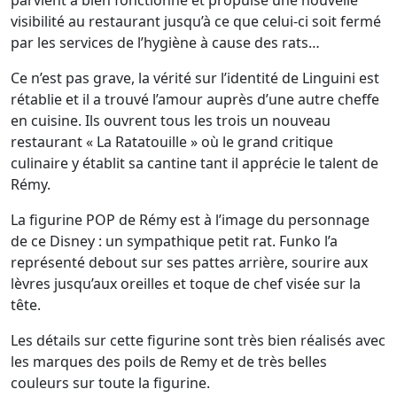
parvient a bien fonctionné et propulse une nouvelle
visibilité au restaurant jusqu’à ce que celui-ci soit fermé
par les services de l’hygiène à cause des rats…
Ce n’est pas grave, la vérité sur l’identité de Linguini est
rétablie et il a trouvé l’amour auprès d’une autre cheffe
en cuisine. Ils ouvrent tous les trois un nouveau
restaurant « La Ratatouille » où le grand critique
culinaire y établit sa cantine tant il apprécie le talent de
Rémy.
La figurine POP de Rémy est à l’image du personnage
de ce Disney : un sympathique petit rat. Funko l’a
représenté debout sur ses pattes arrière, sourire aux
lèvres jusqu’aux oreilles et toque de chef visée sur la
tête.
Les détails sur cette figurine sont très bien réalisés avec
les marques des poils de Remy et de très belles
couleurs sur toute la figurine.