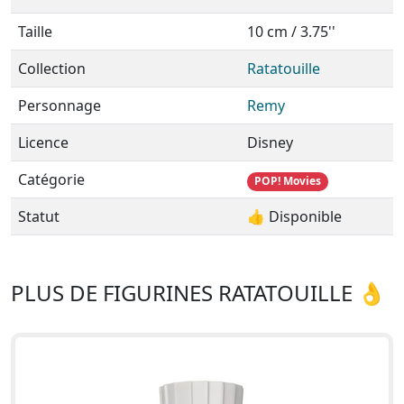
Taille
10 cm / 3.75''
Collection
Ratatouille
Personnage
Remy
Licence
Disney
Catégorie
POP! Movies
Statut
👍 Disponible
PLUS DE FIGURINES RATATOUILLE 👌