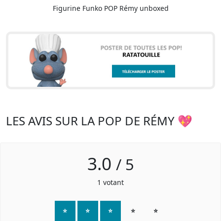
Figurine Funko POP Rémy unboxed
LES AVIS SUR LA POP DE RÉMY 💖
3.0
/
5
1
votant
⭐
⭐
⭐
⭐
⭐