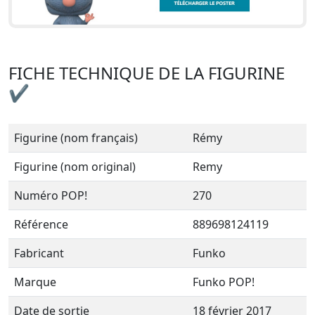
FICHE TECHNIQUE DE LA FIGURINE
✔
Figurine (nom français)
Rémy
Figurine (nom original)
Remy
Numéro POP!
270
Référence
889698124119
Fabricant
Funko
Marque
Funko POP!
Date de sortie
18 février 2017