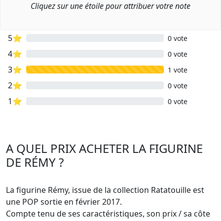
Cliquez sur une étoile pour attribuer votre note
5⭐
0 vote
4⭐
0 vote
3⭐
1 vote
2⭐
0 vote
1⭐
0 vote
A QUEL PRIX ACHETER LA FIGURINE
DE RÉMY ?
La figurine Rémy, issue de la collection Ratatouille est
une POP sortie en février 2017.
Compte tenu de ses caractéristiques, son prix / sa côte