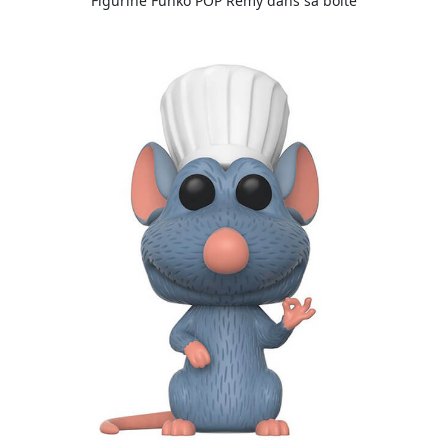
Figurine Funko POP Rémy dans sa boîte