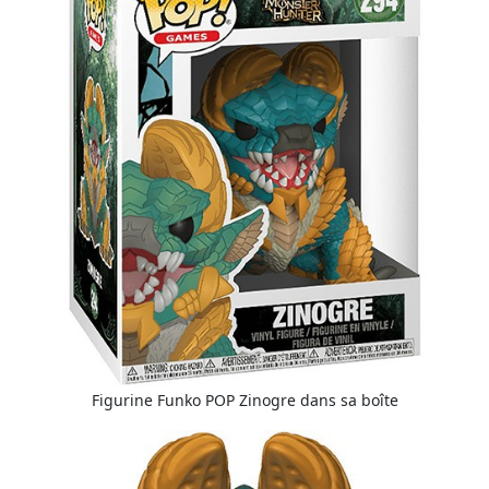
Figurine Funko POP Zinogre dans sa boîte