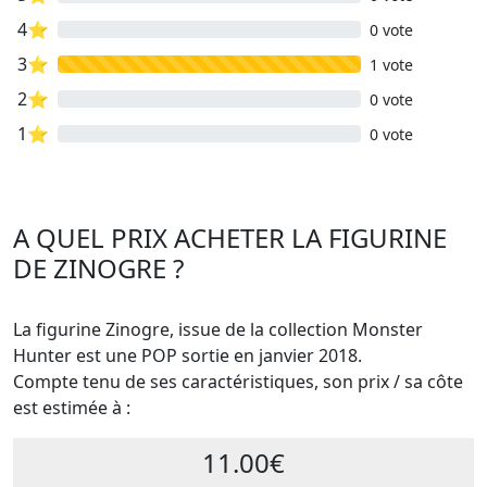
4⭐
0 vote
3⭐
1 vote
2⭐
0 vote
1⭐
0 vote
A QUEL PRIX ACHETER LA FIGURINE
DE ZINOGRE ?
La figurine Zinogre, issue de la collection Monster
Hunter est une POP sortie en janvier 2018.
Compte tenu de ses caractéristiques, son prix / sa côte
est estimée à :
11.00€