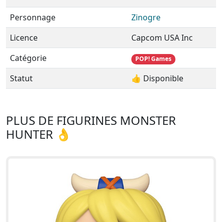
Personnage
Zinogre
Licence
Capcom USA Inc
Catégorie
POP! Games
Statut
👍 Disponible
PLUS DE FIGURINES MONSTER
HUNTER 👌