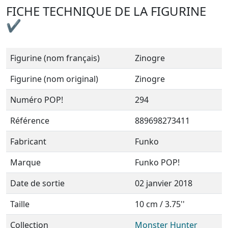
FICHE TECHNIQUE DE LA FIGURINE
✔
Figurine (nom français)
Zinogre
Figurine (nom original)
Zinogre
Numéro POP!
294
Référence
889698273411
Fabricant
Funko
Marque
Funko POP!
Date de sortie
02 janvier 2018
Taille
10 cm / 3.75''
Collection
Monster Hunter