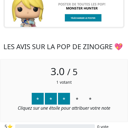
LES AVIS SUR LA POP DE ZINOGRE 💖
3.0
/
5
1
votant
⭐
⭐
⭐
⭐
⭐
Cliquez sur une étoile pour attribuer votre note
5⭐
0 vote