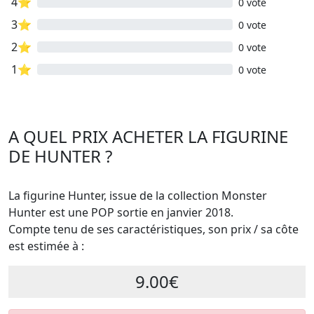
4⭐
0 vote
3⭐
0 vote
2⭐
0 vote
1⭐
0 vote
A QUEL PRIX ACHETER LA FIGURINE
DE HUNTER ?
La figurine Hunter, issue de la collection Monster
Hunter est une POP sortie en janvier 2018.
Compte tenu de ses caractéristiques, son prix / sa côte
est estimée à :
9.00€