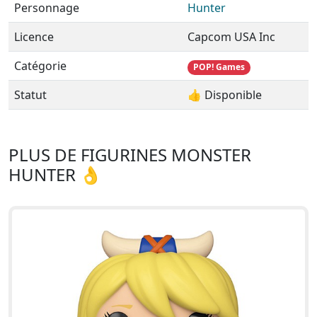
Personnage
Hunter
Licence
Capcom USA Inc
Catégorie
POP! Games
Statut
👍 Disponible
PLUS DE FIGURINES MONSTER
HUNTER 👌