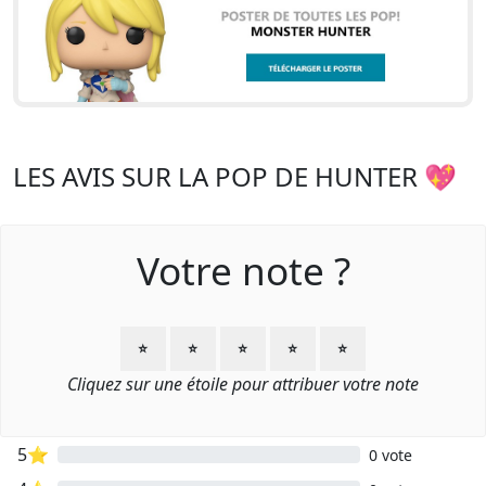
LES AVIS SUR LA POP DE HUNTER 💖
Votre note ?
⭐
⭐
⭐
⭐
⭐
Cliquez sur une étoile pour attribuer votre note
5⭐
0 vote