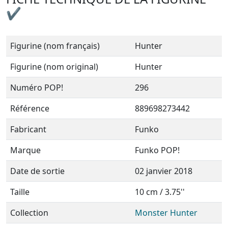
✔
Figurine (nom français)
Hunter
Figurine (nom original)
Hunter
Numéro POP!
296
Référence
889698273442
Fabricant
Funko
Marque
Funko POP!
Date de sortie
02 janvier 2018
Taille
10 cm / 3.75''
Collection
Monster Hunter