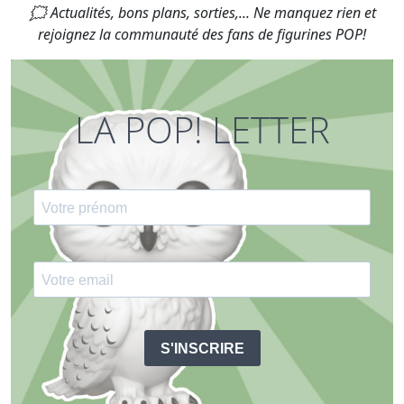
🗯 Actualités, bons plans, sorties,... Ne manquez rien et
rejoignez la communauté des fans de figurines POP!
LA POP! LETTER
S'INSCRIRE