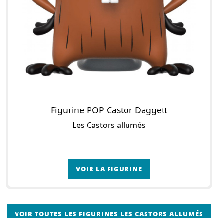
Figurine POP Castor Daggett
Les Castors allumés
VOIR LA FIGURINE
VOIR TOUTES LES FIGURINES LES CASTORS ALLUMÉS