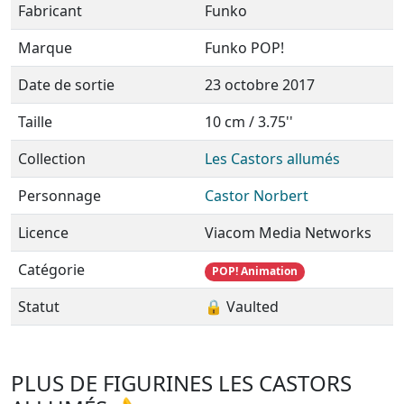
Fabricant
Funko
Marque
Funko POP!
Date de sortie
23 octobre 2017
Taille
10 cm / 3.75''
Collection
Les Castors allumés
Personnage
Castor Norbert
Licence
Viacom Media Networks
Catégorie
POP! Animation
Statut
🔒 Vaulted
PLUS DE FIGURINES LES CASTORS