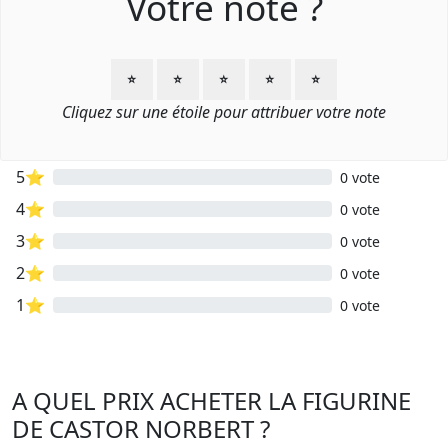
Votre note ?
⭐
⭐
⭐
⭐
⭐
Cliquez sur une étoile pour attribuer votre note
5⭐
0 vote
4⭐
0 vote
3⭐
0 vote
2⭐
0 vote
1⭐
0 vote
A QUEL PRIX ACHETER LA FIGURINE
DE CASTOR NORBERT ?