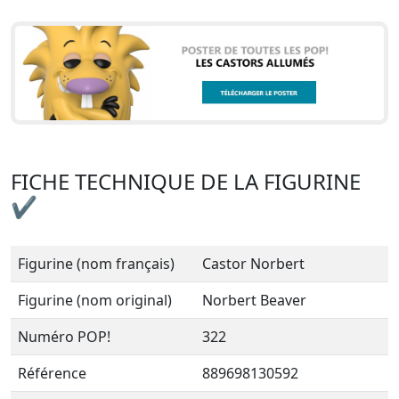
FICHE TECHNIQUE DE LA FIGURINE
✔
Figurine (nom français)
Castor Norbert
Figurine (nom original)
Norbert Beaver
Numéro POP!
322
Référence
889698130592