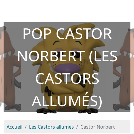
POP CASTOR
NORBERT (LES
CASTORS
ALLUMÉS)
Accueil
Les Castors allumés
Castor Norbert