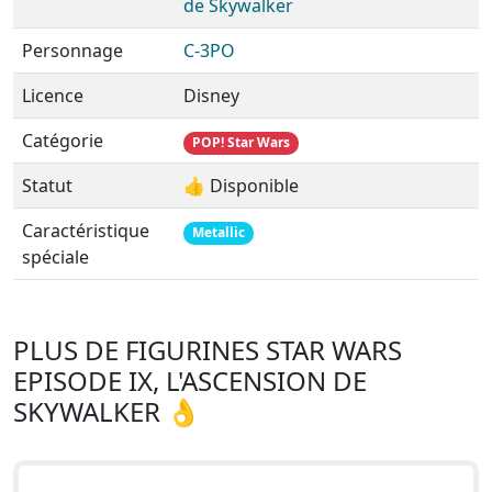
de Skywalker
Personnage
C-3PO
Licence
Disney
Catégorie
POP! Star Wars
Statut
👍 Disponible
Caractéristique
Metallic
spéciale
PLUS DE FIGURINES STAR WARS
EPISODE IX, L'ASCENSION DE
SKYWALKER 👌