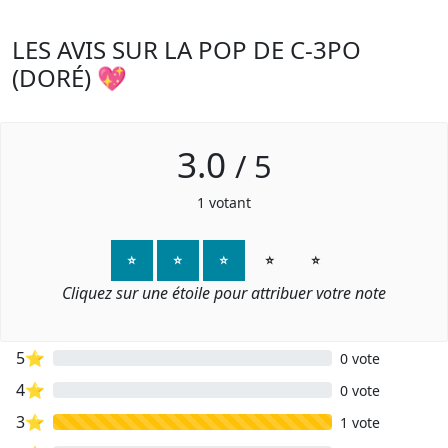
LES AVIS SUR LA POP DE C-3PO
(DORÉ) 💖
3.0
/
5
1
votant
⭐
⭐
⭐
⭐
⭐
Cliquez sur une étoile pour attribuer votre note
5⭐
0 vote
4⭐
0 vote
3⭐
1 vote