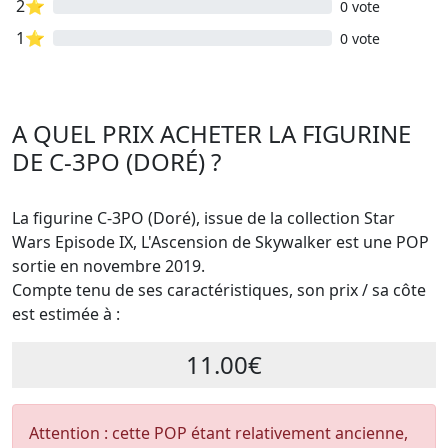
2⭐
0 vote
1⭐
0 vote
A QUEL PRIX ACHETER LA FIGURINE
DE C-3PO (DORÉ) ?
La figurine C-3PO (Doré), issue de la collection Star
Wars Episode IX, L'Ascension de Skywalker est une POP
sortie en novembre 2019.
Compte tenu de ses caractéristiques, son prix / sa côte
est estimée à :
11.00€
Attention : cette POP étant relativement ancienne,