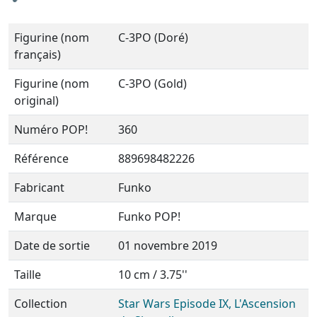
Figurine (nom
C-3PO (Doré)
français)
Figurine (nom
C-3PO (Gold)
original)
Numéro POP!
360
Référence
889698482226
Fabricant
Funko
Marque
Funko POP!
Date de sortie
01 novembre 2019
Taille
10 cm / 3.75''
Collection
Star Wars Episode IX, L'Ascension