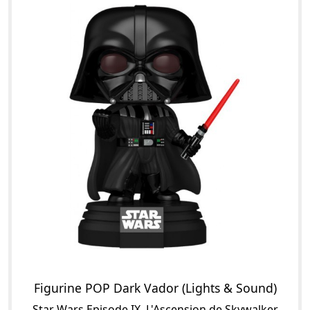
Figurine POP Dark Vador (Lights & Sound)
Star Wars Episode IX, L'Ascension de Skywalker