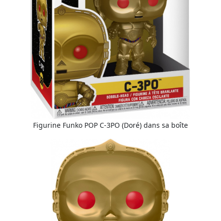
Figurine Funko POP C-3PO (Doré) dans sa boîte