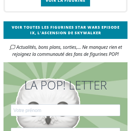
VOIR LA FIGURINE
VOIR TOUTES LES FIGURINES STAR WARS EPISODE
IX, L'ASCENSION DE SKYWALKER
🗯 Actualités, bons plans, sorties,... Ne manquez rien et
rejoignez la communauté des fans de figurines POP!
LA POP! LETTER