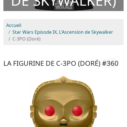
DE SKYWALKER)
Accueil
Star Wars Episode IX, L'Ascension de Skywalker
C-3PO (Doré)
LA FIGURINE DE C-3PO (DORÉ)
#360