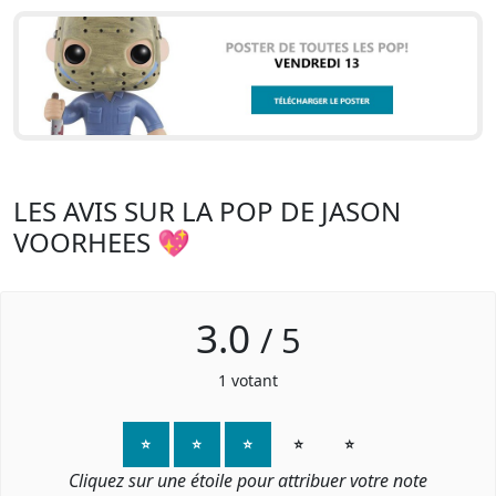
LES AVIS SUR LA POP DE JASON
VOORHEES 💖
3.0
/
5
1
votant
⭐
⭐
⭐
⭐
⭐
Cliquez sur une étoile pour attribuer votre note