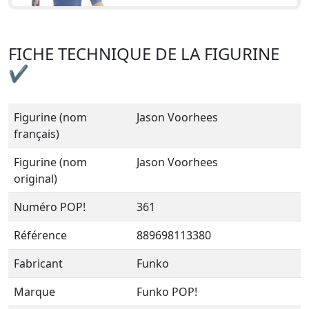
FICHE TECHNIQUE DE LA FIGURINE
✔
Figurine (nom
Jason Voorhees
français)
Figurine (nom
Jason Voorhees
original)
Numéro POP!
361
Référence
889698113380
Fabricant
Funko
Marque
Funko POP!