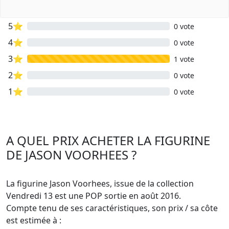
5⭐
0 vote
4⭐
0 vote
3⭐
1 vote
2⭐
0 vote
1⭐
0 vote
A QUEL PRIX ACHETER LA FIGURINE
DE JASON VOORHEES ?
La figurine Jason Voorhees, issue de la collection
Vendredi 13 est une POP sortie en août 2016.
Compte tenu de ses caractéristiques, son prix / sa côte
est estimée à :