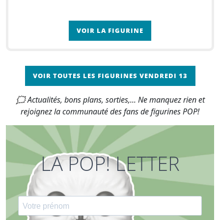
VOIR LA FIGURINE
VOIR TOUTES LES FIGURINES VENDREDI 13
🗯 Actualités, bons plans, sorties,... Ne manquez rien et
rejoignez la communauté des fans de figurines POP!
LA POP! LETTER