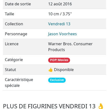
Date de sortie
12 août 2016
Taille
10 cm / 3.75''
Collection
Vendredi 13
Personnage
Jason Voorhees
Licence
Warner Bros. Consumer
Products
Catégorie
POP! Movies
Statut
👍 Disponible
Caractéristique
Exclusive
spéciale
PLUS DE FIGURINES VENDREDI 13 👌