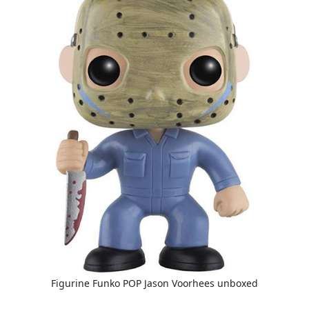
Figurine Funko POP Jason Voorhees unboxed