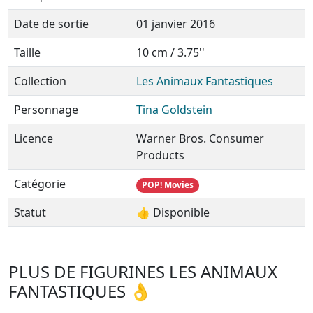
Date de sortie
01 janvier 2016
Taille
10 cm / 3.75''
Collection
Les Animaux Fantastiques
Personnage
Tina Goldstein
Licence
Warner Bros. Consumer
Products
Catégorie
POP! Movies
Statut
👍 Disponible
PLUS DE FIGURINES LES ANIMAUX
FANTASTIQUES 👌