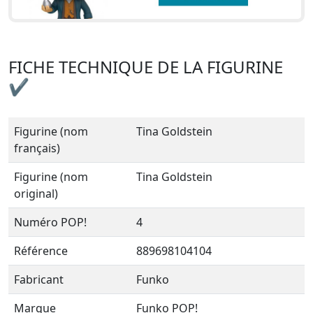
FICHE TECHNIQUE DE LA FIGURINE
✔
Figurine (nom
Tina Goldstein
français)
Figurine (nom
Tina Goldstein
original)
Numéro POP!
4
Référence
889698104104
Fabricant
Funko
Marque
Funko POP!