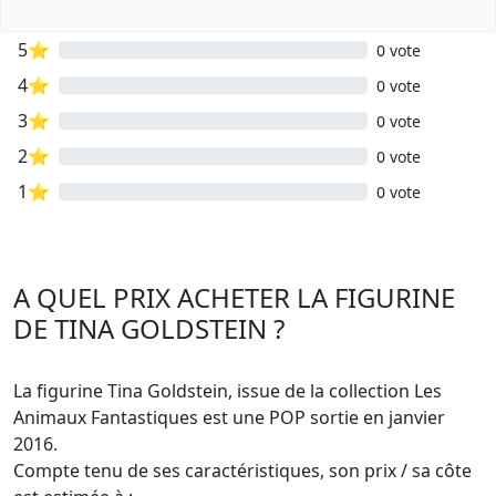
5⭐
0 vote
4⭐
0 vote
3⭐
0 vote
2⭐
0 vote
1⭐
0 vote
A QUEL PRIX ACHETER LA FIGURINE
DE TINA GOLDSTEIN ?
La figurine Tina Goldstein, issue de la collection Les
Animaux Fantastiques est une POP sortie en janvier
2016.
Compte tenu de ses caractéristiques, son prix / sa côte