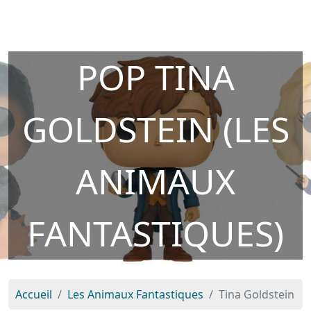
POP TINA
GOLDSTEIN (LES
ANIMAUX
FANTASTIQUES)
Accueil
Les Animaux Fantastiques
Tina Goldstein