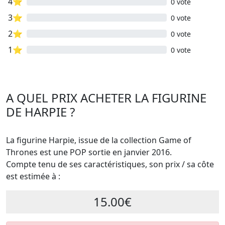
4⭐
0 vote
3⭐
0 vote
2⭐
0 vote
1⭐
0 vote
A QUEL PRIX ACHETER LA FIGURINE
DE HARPIE ?
La figurine Harpie, issue de la collection Game of
Thrones est une POP sortie en janvier 2016.
Compte tenu de ses caractéristiques, son prix / sa côte
est estimée à :
15.00€