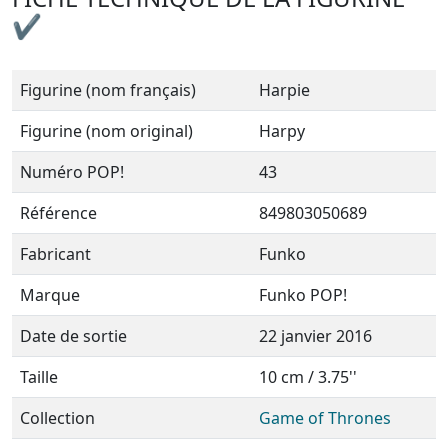
✔
Figurine (nom français)
Harpie
Figurine (nom original)
Harpy
Numéro POP!
43
Référence
849803050689
Fabricant
Funko
Marque
Funko POP!
Date de sortie
22 janvier 2016
Taille
10 cm / 3.75''
Collection
Game of Thrones