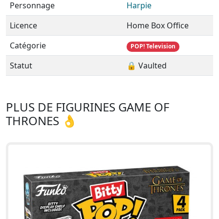
Personnage
Harpie
Licence
Home Box Office
Catégorie
POP! Television
Statut
🔒 Vaulted
PLUS DE FIGURINES GAME OF
THRONES 👌