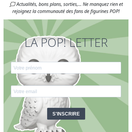
🗯 Actualités, bons plans, sorties,... Ne manquez rien et
rejoignez la communauté des fans de figurines POP!
LA POP! LETTER
S'INSCRIRE