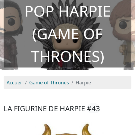
POP HARPIE
(GAME OF
THRONES)
Accueil
Game of Thrones
Harpie
LA FIGURINE DE HARPIE
#43