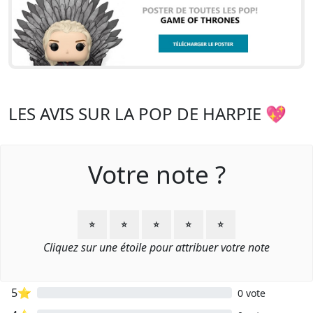
LES AVIS SUR LA POP DE HARPIE 💖
Votre note ?
⭐
⭐
⭐
⭐
⭐
Cliquez sur une étoile pour attribuer votre note
5⭐
0 vote