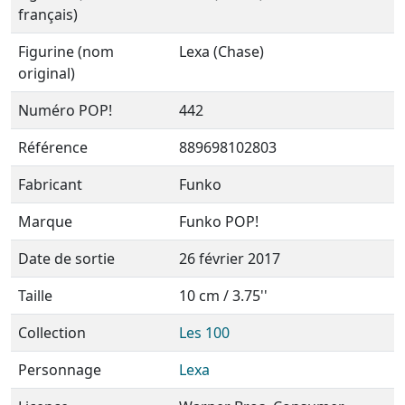
français)
Figurine (nom
Lexa (Chase)
original)
Numéro POP!
442
Référence
889698102803
Fabricant
Funko
Marque
Funko POP!
Date de sortie
26 février 2017
Taille
10 cm / 3.75''
Collection
Les 100
Personnage
Lexa