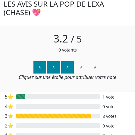
LES AVIS SUR LA POP DE LEXA
(CHASE) 💖
3.2
/
5
9
votants
⭐
⭐
⭐
⭐
⭐
Cliquez sur une étoile pour attribuer votre note
5⭐
1 vote
4⭐
0 vote
3⭐
8 votes
2⭐
0 vote